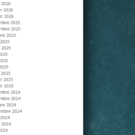
 2026
er 2026
er 2026
mbre 2025
mbre 2025
bre 2025
 2025
et 2025
2025
2025
 2025
 2025
er 2025
er 2025
mbre 2024
mbre 2024
bre 2024
embre 2024
 2024
et 2024
2024