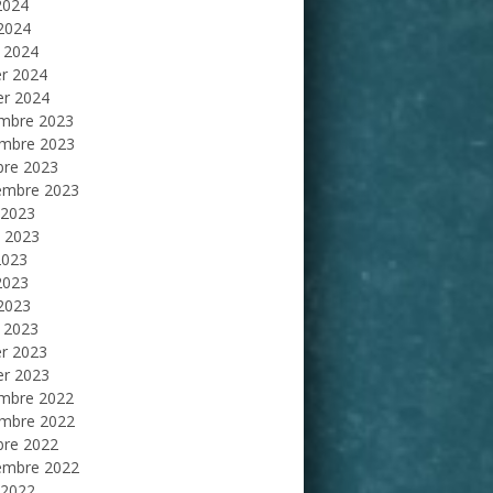
2024
 2024
 2024
er 2024
er 2024
mbre 2023
mbre 2023
bre 2023
embre 2023
 2023
et 2023
2023
2023
 2023
 2023
er 2023
er 2023
mbre 2022
mbre 2022
bre 2022
embre 2022
 2022