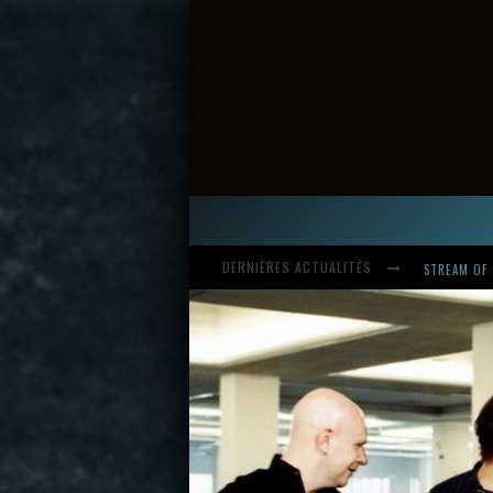
DERNIÈRES ACTUALITÉS
HARDCORE, 
INTRODUCI
STREAM OF 