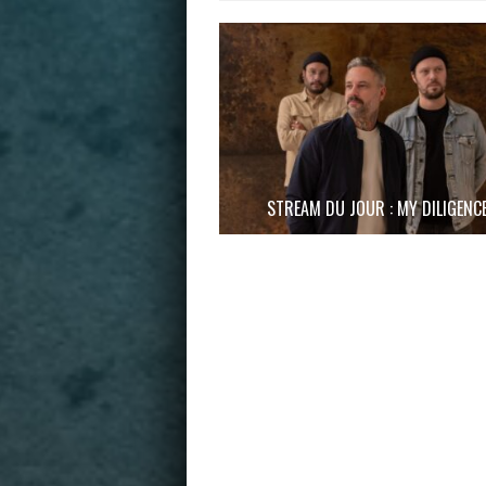
STREAM DU JOUR : MY DILIGENC