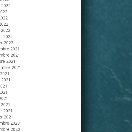
et 2022
2022
2022
 2022
 2022
er 2022
er 2022
mbre 2021
mbre 2021
bre 2021
embre 2021
 2021
et 2021
2021
2021
 2021
 2021
er 2021
er 2021
mbre 2020
mbre 2020