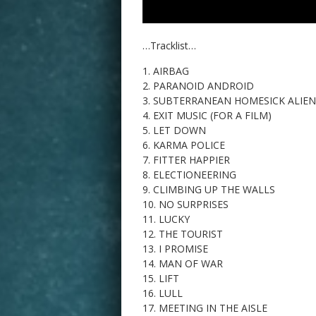
…Tracklist…
AIRBAG
PARANOID ANDROID
SUBTERRANEAN HOMESICK ALIEN
EXIT MUSIC (FOR A FILM)
LET DOWN
KARMA POLICE
FITTER HAPPIER
ELECTIONEERING
CLIMBING UP THE WALLS
NO SURPRISES
LUCKY
THE TOURIST
I PROMISE
MAN OF WAR
LIFT
LULL
MEETING IN THE AISLE