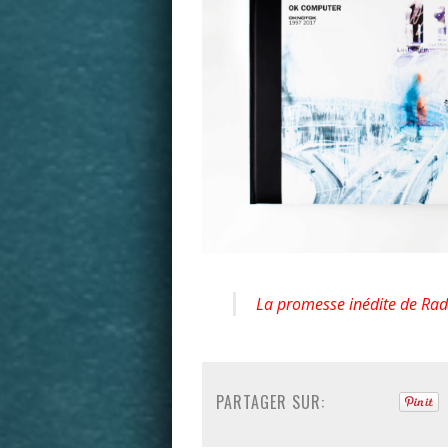
La promesse inédite de Ra
PARTAGER SUR: