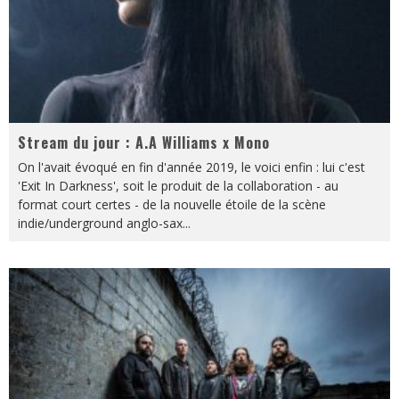
Stream du jour : A.A Williams x Mono
On l'avait évoqué en fin d'année 2019, le voici enfin : lui c'est
'Exit In Darkness', soit le produit de la collaboration - au
format court certes - de la nouvelle étoile de la scène
indie/underground anglo-sax
...