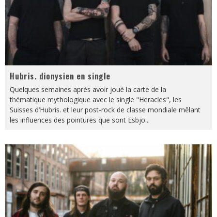
Hubris. dionysien en single
Quelques semaines après avoir joué la carte de la
thématique mythologique avec le single "Heracles", les
Suisses d’Hubris. et leur post-rock de classe mondiale mêlant
les influences des pointures que sont Esbjo
...