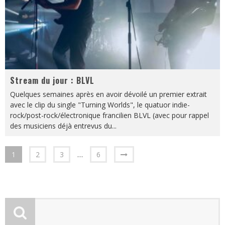
Stream du jour : BLVL
Quelques semaines après en avoir dévoilé un premier extrait
avec le clip du single "Turning Worlds", le quatuor indie-
rock/post-rock/électronique francilien BLVL (avec pour rappel
des musiciens déjà entrevus du
...
1
2
3
…
6