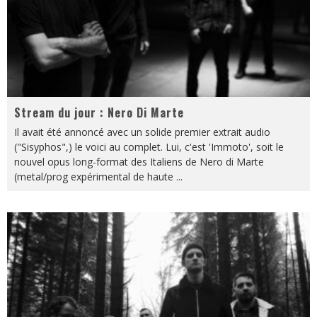
Stream du jour : Nero Di Marte
Il avait été annoncé avec un solide premier extrait audio
("Sisyphos",) le voici au complet. Lui, c'est 'Immoto', soit le
nouvel opus long-format des Italiens de Nero di Marte
(metal/prog expérimental de haute
...