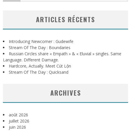
ARTICLES RÉCENTS
Introducing Newcomer : Gudewife
Stream Of The Day : Boundaries
Russian Circles share « Empath » & « Eluvial » singles. Same
Language. Different Damage.
Hardcore, Actually. Meet Cút Lộn
Stream Of The Day : Quicksand
ARCHIVES
août 2026
juillet 2026
juin 2026