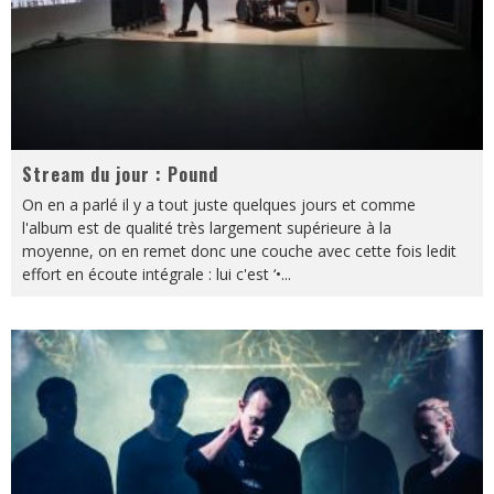
Stream du jour : Pound
On en a parlé il y a tout juste quelques jours et comme
l'album est de qualité très largement supérieure à la
moyenne, on en remet donc une couche avec cette fois ledit
effort en écoute intégrale : lui c'est ‘•
...