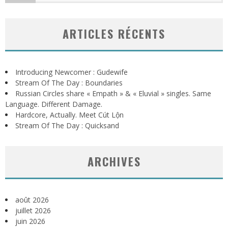
ARTICLES RÉCENTS
Introducing Newcomer : Gudewife
Stream Of The Day : Boundaries
Russian Circles share « Empath » & « Eluvial » singles. Same
Language. Different Damage.
Hardcore, Actually. Meet Cút Lộn
Stream Of The Day : Quicksand
ARCHIVES
août 2026
juillet 2026
juin 2026