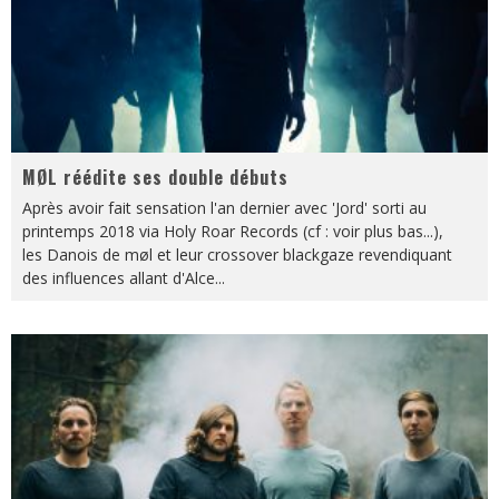
MØL réédite ses double débuts
Après avoir fait sensation l'an dernier avec 'Jord' sorti au
printemps 2018 via Holy Roar Records (cf : voir plus bas...),
les Danois de møl et leur crossover blackgaze revendiquant
des influences allant d'Alce
...