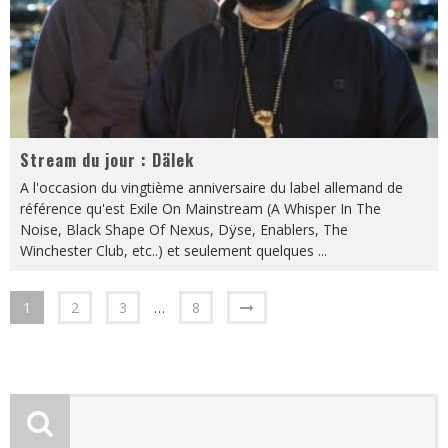
Stream du jour : Dälek
A l'occasion du vingtième anniversaire du label allemand de
référence qu'est Exile On Mainstream (A Whisper In The
Noise, Black Shape Of Nexus, Dÿse, Enablers, The
Winchester Club, etc..) et seulement quelques
...
1
2
3
…
8