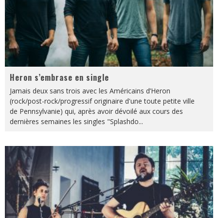
Heron s’embrase en single
Jamais deux sans trois avec les Américains d’Heron
(rock/post-rock/progressif originaire d'une toute petite ville
de Pennsylvanie) qui, après avoir dévoilé aux cours des
dernières semaines les singles "Splashdo
...