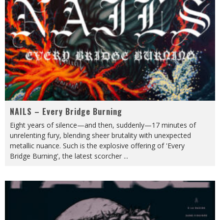
NAILS – Every Bridge Burning
Eight years of silence—and then, suddenly—17 minutes of
unrelenting fury, blending sheer brutality with unexpected
metallic nuance. Such is the explosive offering of 'Every
Bridge Burning', the latest scorcher
...