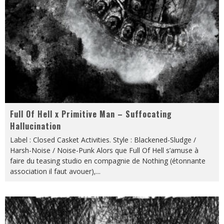
Full Of Hell x Primitive Man – Suffocating
Hallucination
Label : Closed Casket Activities. Style : Blackened-Sludge /
Harsh-Noise / Noise-Punk Alors que Full Of Hell s’amuse à
faire du teasing studio en compagnie de Nothing (étonnante
association il faut avouer),
...