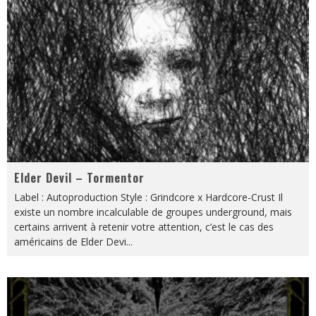
Elder Devil – Tormentor
Label : Autoproduction Style : Grindcore x Hardcore-Crust Il
existe un nombre incalculable de groupes underground, mais
certains arrivent à retenir votre attention, c’est le cas des
américains de Elder Devi
...