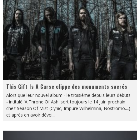
This Gift Is A Curse clippe des monuments sacrés
Alors que leur nouvel album - le troisième depuis leurs débuts
- intitulé 'A Throne Of Ash' sort toujours le 14 juin prochain
chez Season Of Mist (Cynic, Impure Wilhelmina, Nostromo....)
et après en avoir dévoi
...