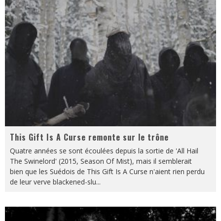
This Gift Is A Curse remonte sur le trône
Quatre années se sont écoulées depuis la sortie de 'All Hail
The Swinelord' (2015, Season Of Mist), mais il semblerait
bien que les Suédois de This Gift Is A Curse n'aient rien perdu
de leur verve blackened-slu
...