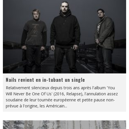
Nails revient en in-tubant un single
Relativement silencieux depuis trois ans après l'album 'You
Will Never Be One Of Us' (2016, Relapse), l'annulation assez
soudaine de leur tournée européenne et petite pause non-
prévue à l'origine, les Américain
...