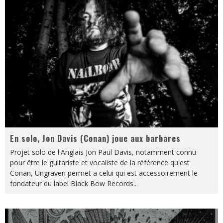
En solo, Jon Davis (Conan) joue aux barbares
Projet solo de l'Anglais Jon Paul Davis, notamment connu
pour être le guitariste et vocaliste de la référence qu'est
Conan, Ungraven permet a celui qui est accessoirement le
fondateur du label Black Bow Records
...