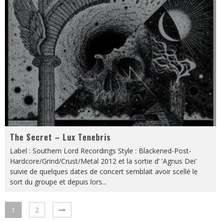
The Secret – Lux Tenebris
Label : Southern Lord Recordings Style : Blackened-Post-
Hardcore/Grind/Crust/Metal 2012 et la sortie d’ 'Agnus Dei'
suivie de quelques dates de concert semblait avoir scellé le
sort du groupe et depuis lors
...
1
2