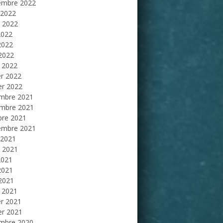
embre 2022
 2022
et 2022
2022
2022
 2022
 2022
er 2022
er 2022
mbre 2021
mbre 2021
bre 2021
embre 2021
 2021
et 2021
2021
2021
 2021
 2021
er 2021
er 2021
mbre 2020