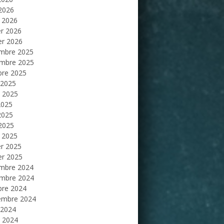
 2026
 2026
er 2026
er 2026
mbre 2025
mbre 2025
bre 2025
 2025
et 2025
2025
2025
 2025
 2025
er 2025
er 2025
mbre 2024
mbre 2024
bre 2024
embre 2024
 2024
et 2024