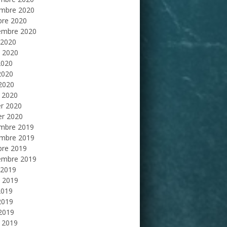
mbre 2020
bre 2020
embre 2020
 2020
et 2020
2020
2020
 2020
 2020
er 2020
er 2020
mbre 2019
mbre 2019
bre 2019
embre 2019
 2019
et 2019
2019
2019
 2019
 2019