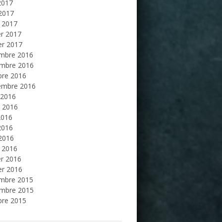
2017
 2017
 2017
er 2017
er 2017
mbre 2016
mbre 2016
bre 2016
embre 2016
 2016
et 2016
2016
2016
 2016
 2016
er 2016
er 2016
mbre 2015
mbre 2015
bre 2015