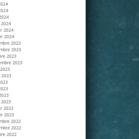
2024
2024
 2024
 2024
er 2024
er 2024
mbre 2023
mbre 2023
bre 2023
embre 2023
 2023
et 2023
2023
2023
 2023
 2023
er 2023
er 2023
mbre 2022
mbre 2022
bre 2022