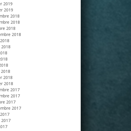
er 2019
er 2019
mbre 2018
mbre 2018
bre 2018
embre 2018
 2018
et 2018
2018
2018
 2018
 2018
er 2018
er 2018
mbre 2017
mbre 2017
bre 2017
embre 2017
 2017
et 2017
2017