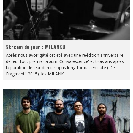
Stream du jour : MILANKU
Après nous avoir gâté cet été avec une réédition anniversaire
de leur tout premier album 'Convalescence' et trois ans après
la parution de leur dernier opus long-format en date ('De
Fragment', 2015), les MILANK
...