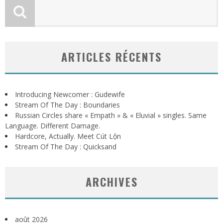
ARTICLES RÉCENTS
Introducing Newcomer : Gudewife
Stream Of The Day : Boundaries
Russian Circles share « Empath » & « Eluvial » singles. Same
Language. Different Damage.
Hardcore, Actually. Meet Cút Lộn
Stream Of The Day : Quicksand
ARCHIVES
août 2026