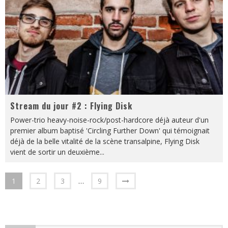
Stream du jour #2 : Flying Disk
Power-trio heavy-noise-rock/post-hardcore déjà auteur d'un
premier album baptisé 'Circling Further Down' qui témoignait
déjà de la belle vitalité de la scène transalpine, Flying Disk
vient de sortir un deuxième
...
1
2
3
…
9