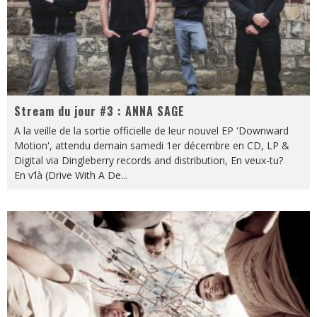
Stream du jour #3 : ANNA SAGE
A la veille de la sortie officielle de leur nouvel EP 'Downward
Motion', attendu demain samedi 1er décembre en CD, LP &
Digital via Dingleberry records and distribution, En veux-tu?
En v’là (Drive With A De
...