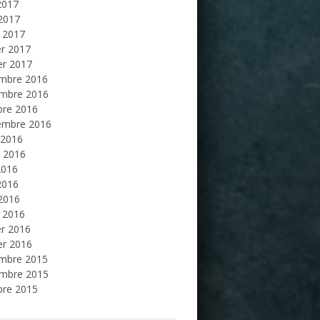
2017
 2017
 2017
er 2017
er 2017
mbre 2016
mbre 2016
bre 2016
embre 2016
 2016
et 2016
2016
2016
 2016
 2016
er 2016
er 2016
mbre 2015
mbre 2015
bre 2015