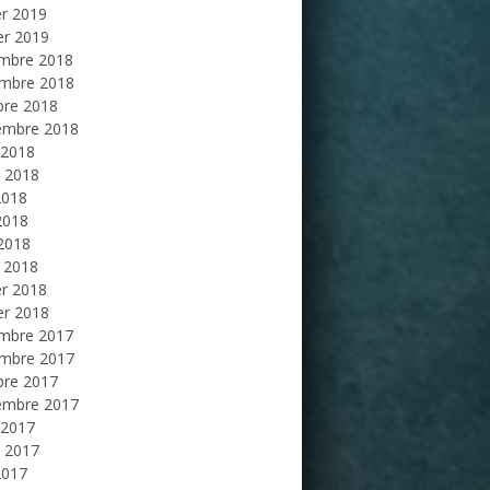
er 2019
er 2019
mbre 2018
mbre 2018
bre 2018
embre 2018
 2018
et 2018
2018
2018
 2018
 2018
er 2018
er 2018
mbre 2017
mbre 2017
bre 2017
embre 2017
 2017
et 2017
2017