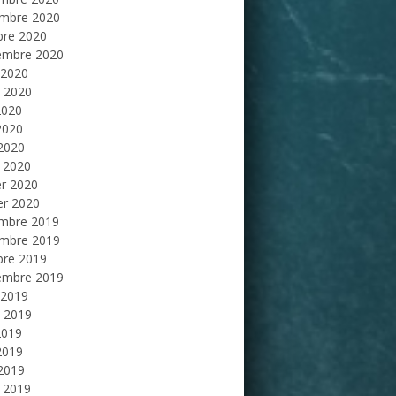
mbre 2020
bre 2020
embre 2020
 2020
et 2020
2020
2020
 2020
 2020
er 2020
er 2020
mbre 2019
mbre 2019
bre 2019
embre 2019
 2019
et 2019
2019
2019
 2019
 2019