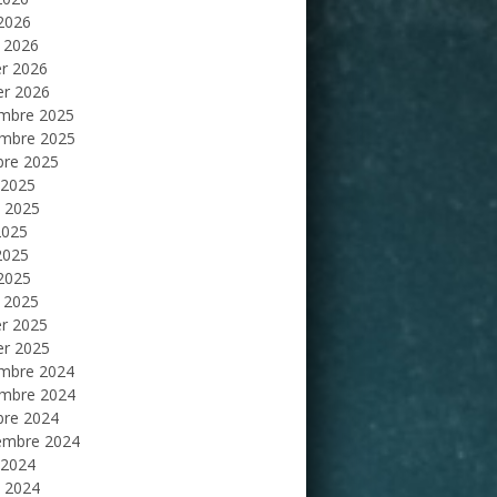
 2026
 2026
er 2026
er 2026
mbre 2025
mbre 2025
bre 2025
 2025
et 2025
2025
2025
 2025
 2025
er 2025
er 2025
mbre 2024
mbre 2024
bre 2024
embre 2024
 2024
et 2024