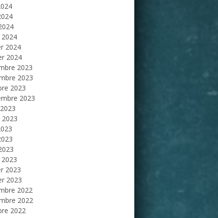
2024
2024
 2024
 2024
er 2024
er 2024
mbre 2023
mbre 2023
bre 2023
embre 2023
 2023
et 2023
2023
2023
 2023
 2023
er 2023
er 2023
mbre 2022
mbre 2022
bre 2022