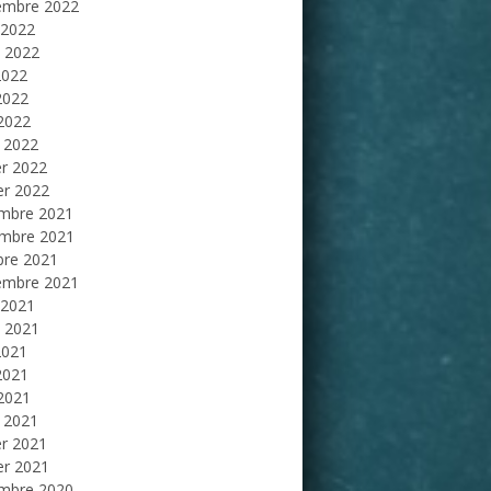
embre 2022
 2022
et 2022
2022
2022
 2022
 2022
er 2022
er 2022
mbre 2021
mbre 2021
bre 2021
embre 2021
 2021
et 2021
2021
2021
 2021
 2021
er 2021
er 2021
mbre 2020