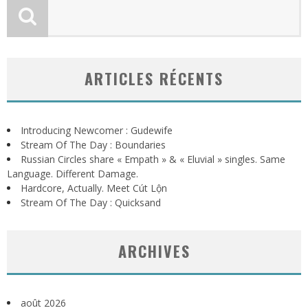
ARTICLES RÉCENTS
Introducing Newcomer : Gudewife
Stream Of The Day : Boundaries
Russian Circles share « Empath » & « Eluvial » singles. Same
Language. Different Damage.
Hardcore, Actually. Meet Cút Lộn
Stream Of The Day : Quicksand
ARCHIVES
août 2026