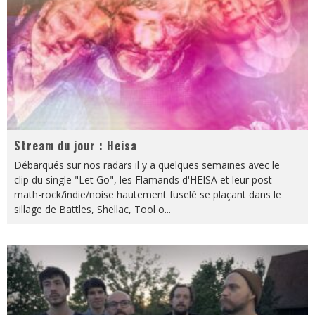
Stream du jour : Heisa
Débarqués sur nos radars il y a quelques semaines avec le
clip du single "Let Go", les Flamands d'HEISA et leur post-
math-rock/indie/noise hautement fuselé se plaçant dans le
sillage de Battles, Shellac, Tool o
...