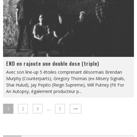
END en rajoute une double dose (triple)
Avec son line-up 5 étoiles comprenant désormais Brendan
Murphy (Counterparts), Gregory Thomas (ex-Misery Signals,
Shai Hulud), Jay Pepito (Reign Supreme), Will Putney (Fit For
An Autopsy, également producteur p
...
1
2
3
…
5