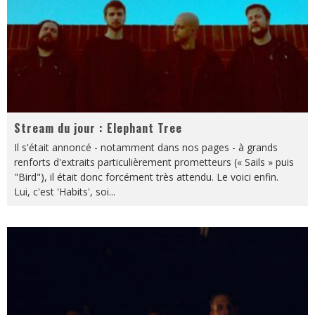
Stream du jour : Elephant Tree
Il s'était annoncé - notamment dans nos pages - à grands
renforts d'extraits particulièrement prometteurs (« Sails » puis
"Bird"), il était donc forcément très attendu. Le voici enfin.
Lui, c'est 'Habits', soi
...