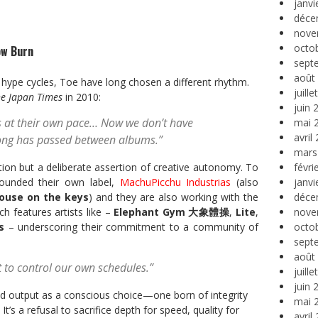
janvi
déce
nove
octo
ow Burn
sept
août
 hype cycles, Toe have long chosen a different rhythm.
juill
e Japan Times
in 2010:
juin 
ms at their own pace… Now we don’t have
mai 
avril
ong has passed between albums.”
mars
févri
ation but a deliberate assertion of creative autonomy. To
janvi
 founded their own label,
MachuPicchu Industrias
(also
déce
ouse on the keys
) and they are also working with the
nove
ch features artists like –
Elephant Gym 大象體操
,
Lite
,
octo
s
– underscoring their commitment to a community of
sept
août
t to control our own schedules.”
juill
juin 
ed output as a conscious choice—one born of integrity
mai 
t’s a refusal to sacrifice depth for speed, quality for
avril