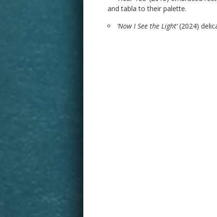
and tabla to their palette.
‘Now I See the Light’
(2024) delic