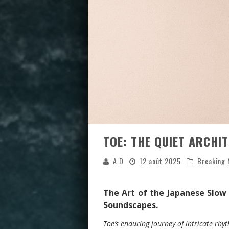
TOE: THE QUIET ARCHI
A.D
12 août 2025
Breaking
The Art of the Japanese Slow 
Soundscapes.
Toe’s enduring journey of intricate rhy