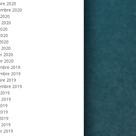
bre 2020
embre 2020
 2020
et 2020
2020
2020
 2020
 2020
er 2020
er 2020
mbre 2019
mbre 2019
bre 2019
embre 2019
 2019
et 2019
2019
2019
 2019
 2019
er 2019