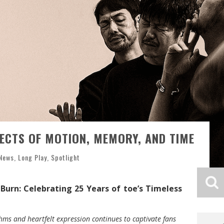
TECTS OF MOTION, MEMORY, AND TIME
 News
,
Long Play
,
Spotlight
Burn: Celebrating 25 Years of toe’s Timeless
thms and heartfelt expression continues to captivate fans