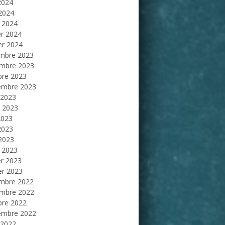
2024
 2024
 2024
er 2024
er 2024
mbre 2023
mbre 2023
bre 2023
embre 2023
 2023
et 2023
2023
2023
 2023
 2023
er 2023
er 2023
mbre 2022
mbre 2022
bre 2022
embre 2022
 2022