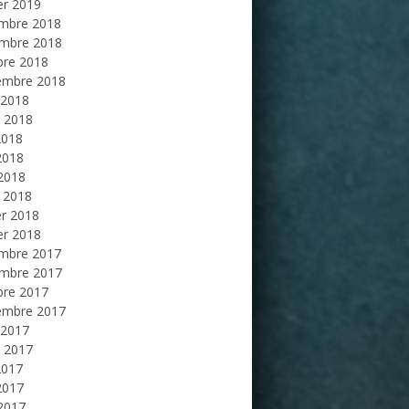
er 2019
mbre 2018
mbre 2018
bre 2018
embre 2018
 2018
et 2018
2018
2018
 2018
 2018
er 2018
er 2018
mbre 2017
mbre 2017
bre 2017
embre 2017
 2017
et 2017
2017
2017
 2017