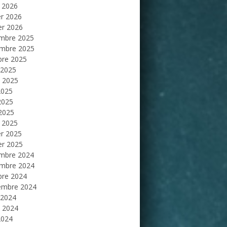
 2026
er 2026
er 2026
mbre 2025
mbre 2025
bre 2025
 2025
et 2025
2025
2025
 2025
 2025
er 2025
er 2025
mbre 2024
mbre 2024
bre 2024
embre 2024
 2024
et 2024
2024