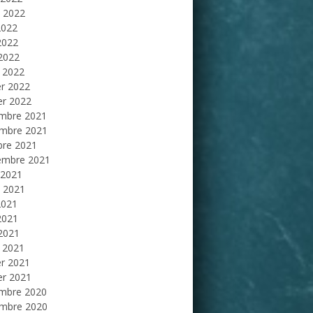
et 2022
2022
2022
 2022
 2022
er 2022
er 2022
mbre 2021
mbre 2021
bre 2021
embre 2021
 2021
et 2021
2021
2021
 2021
 2021
er 2021
er 2021
mbre 2020
mbre 2020