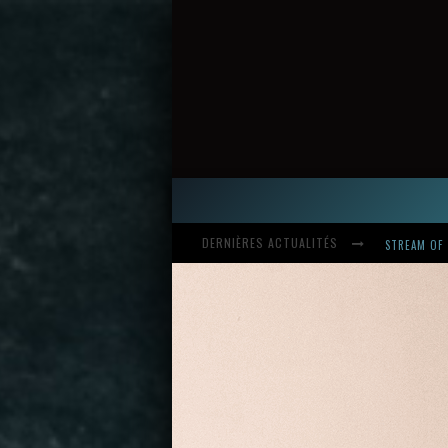
DERNIÈRES ACTUALITÉS
HARDCORE, 
INTRODUCI
STREAM OF 