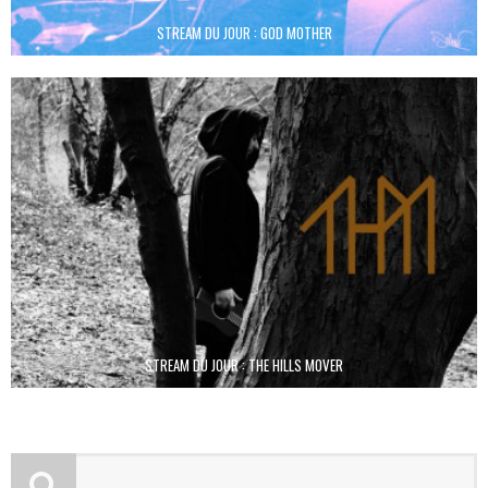
STREAM DU JOUR : GOD MOTHER
STREAM DU JOUR : THE HILLS MOVER