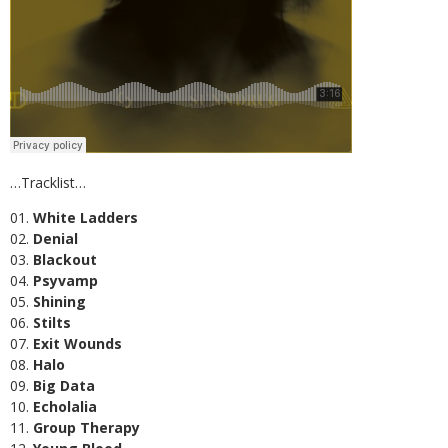
…Tracklist…
01.
White Ladders
02.
Denial
03.
Blackout
04.
Psyvamp
05.
Shining
06.
Stilts
07.
Exit Wounds
08.
Halo
09.
Big Data
10.
Echolalia
11.
Group Therapy