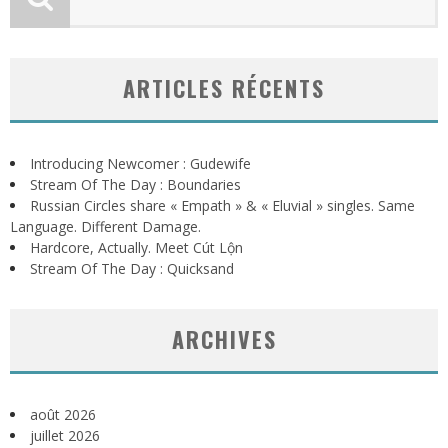
ARTICLES RÉCENTS
Introducing Newcomer : Gudewife
Stream Of The Day : Boundaries
Russian Circles share « Empath » & « Eluvial » singles. Same
Language. Different Damage.
Hardcore, Actually. Meet Cút Lộn
Stream Of The Day : Quicksand
ARCHIVES
août 2026
juillet 2026