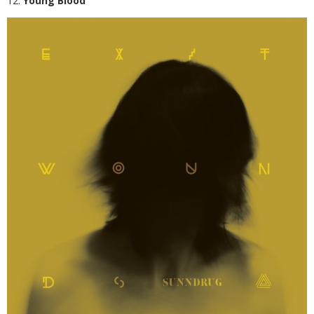
12.
Young Blood