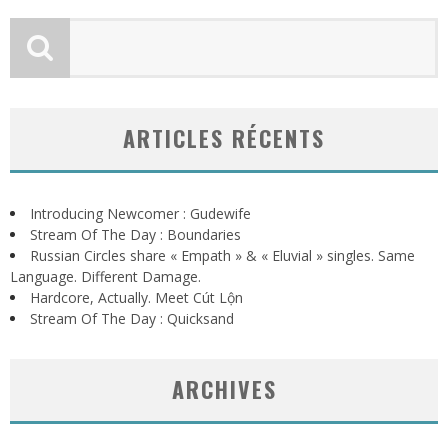
ARTICLES RÉCENTS
Introducing Newcomer : Gudewife
Stream Of The Day : Boundaries
Russian Circles share « Empath » & « Eluvial » singles. Same
Language. Different Damage.
Hardcore, Actually. Meet Cút Lộn
Stream Of The Day : Quicksand
ARCHIVES