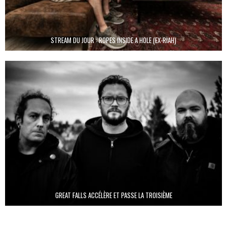
STREAM DU JOUR : ROPES INSIDE A HOLE (EX-RIAH)
GREAT FALLS ACCÉLÈRE ET PASSE LA TROISIÈME