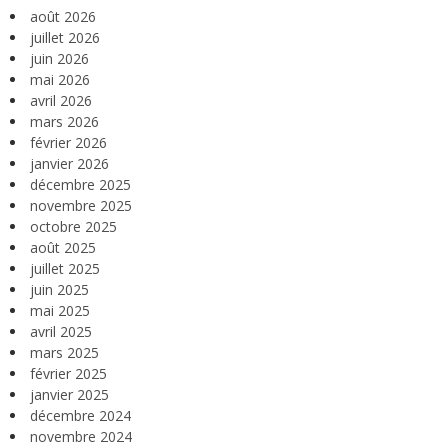
août 2026
juillet 2026
juin 2026
mai 2026
avril 2026
mars 2026
février 2026
janvier 2026
décembre 2025
novembre 2025
octobre 2025
août 2025
juillet 2025
juin 2025
mai 2025
avril 2025
mars 2025
février 2025
janvier 2025
décembre 2024
novembre 2024