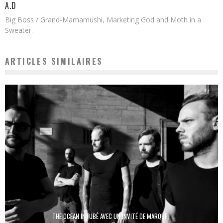
A.D
Big Boss / Grand-Mamamushi, Marketing God and Moth in a
Sweater.
ARTICLES SIMILAIRES
THE OCEAN INTUBÉ AVEC UN INVITÉ DE MARQUE…