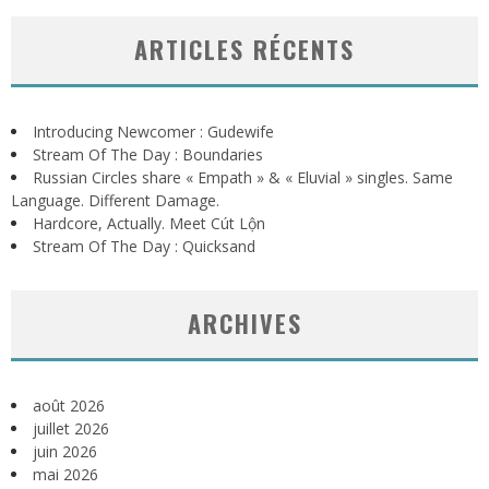
ARTICLES RÉCENTS
Introducing Newcomer : Gudewife
Stream Of The Day : Boundaries
Russian Circles share « Empath » & « Eluvial » singles. Same
Language. Different Damage.
Hardcore, Actually. Meet Cút Lộn
Stream Of The Day : Quicksand
ARCHIVES
août 2026
juillet 2026
juin 2026
mai 2026