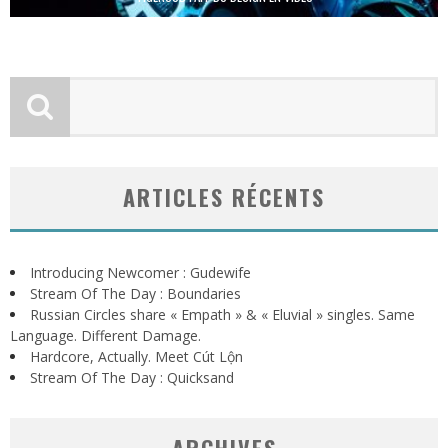
ARTICLES RÉCENTS
Introducing Newcomer : Gudewife
Stream Of The Day : Boundaries
Russian Circles share « Empath » & « Eluvial » singles. Same
Language. Different Damage.
Hardcore, Actually. Meet Cút Lộn
Stream Of The Day : Quicksand
ARCHIVES