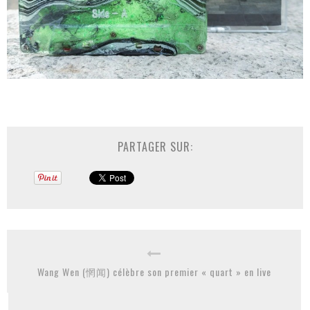
PARTAGER SUR:
Wang Wen (惘闻) célèbre son premier « quart » en live