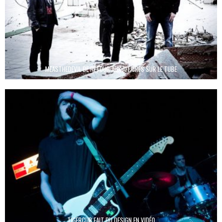
MEASTHEDEVIL DE RETOUR AUX AFFAIRES SUR LE TUBE
TIGERCUB FAIT DU DESIGN EN VIDÉO