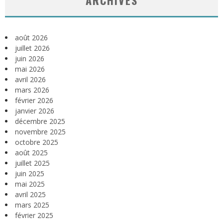
août 2026
juillet 2026
juin 2026
mai 2026
avril 2026
mars 2026
février 2026
janvier 2026
décembre 2025
novembre 2025
octobre 2025
août 2025
juillet 2025
juin 2025
mai 2025
avril 2025
mars 2025
février 2025