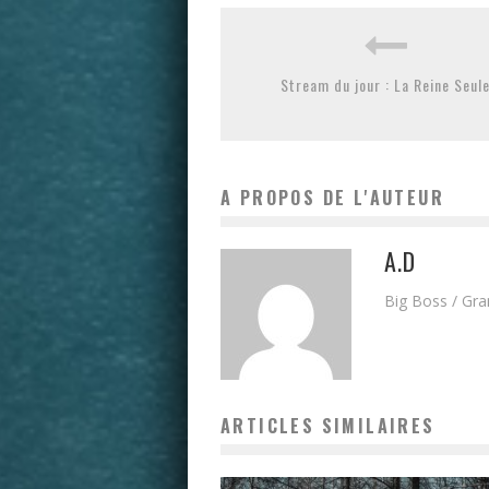
Stream du jour : La Reine Seul
A PROPOS DE L'AUTEUR
A.D
Big Boss / Gr
ARTICLES SIMILAIRES