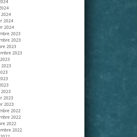
2024
 2024
 2024
er 2024
er 2024
mbre 2023
mbre 2023
bre 2023
embre 2023
 2023
et 2023
2023
2023
 2023
 2023
er 2023
er 2023
mbre 2022
mbre 2022
bre 2022
embre 2022
 2022