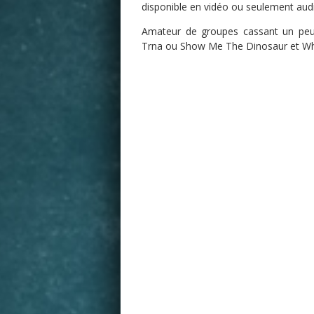
disponible en vidéo ou seulement audio
Amateur de groupes cassant un peu
Trna ou Show Me The Dinosaur et White