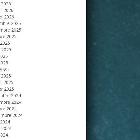
 2026
er 2026
er 2026
mbre 2025
mbre 2025
bre 2025
 2025
et 2025
2025
2025
 2025
 2025
er 2025
er 2025
mbre 2024
mbre 2024
bre 2024
embre 2024
 2024
et 2024
2024