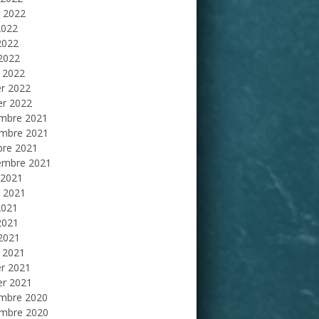
et 2022
2022
2022
 2022
 2022
er 2022
er 2022
mbre 2021
mbre 2021
bre 2021
embre 2021
 2021
et 2021
2021
2021
 2021
 2021
er 2021
er 2021
mbre 2020
mbre 2020