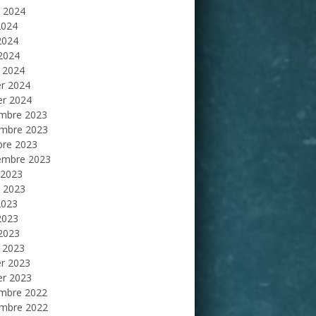
et 2024
2024
2024
 2024
 2024
er 2024
er 2024
mbre 2023
mbre 2023
bre 2023
embre 2023
 2023
et 2023
2023
2023
 2023
 2023
er 2023
er 2023
mbre 2022
mbre 2022