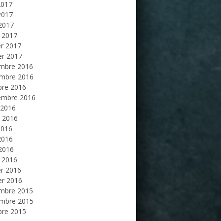
2017
2017
 2017
 2017
er 2017
er 2017
mbre 2016
mbre 2016
bre 2016
embre 2016
 2016
et 2016
2016
2016
 2016
 2016
er 2016
er 2016
mbre 2015
mbre 2015
bre 2015