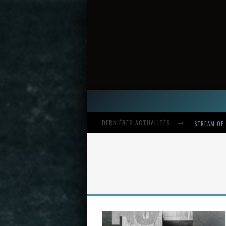
DERNIÈRES ACTUALITÉS
HARDCORE, 
INTRODUCI
STREAM OF 