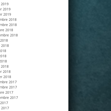
 2019
er 2019
er 2019
mbre 2018
mbre 2018
bre 2018
embre 2018
 2018
et 2018
2018
2018
 2018
 2018
er 2018
er 2018
mbre 2017
mbre 2017
bre 2017
embre 2017
 2017
et 2017