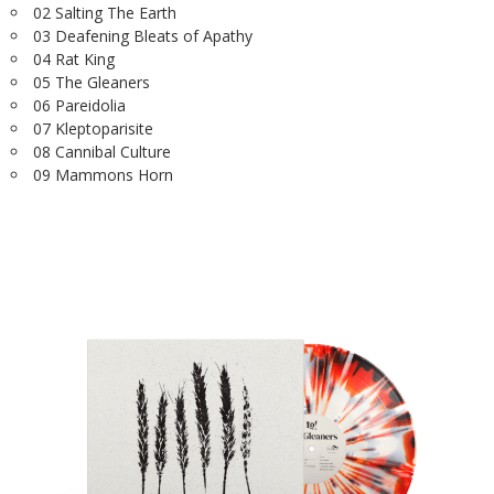
02 Salting The Earth
03 Deafening Bleats of Apathy
04 Rat King
05 The Gleaners
06 Pareidolia
07 Kleptoparisite
08 Cannibal Culture
09 Mammons Horn