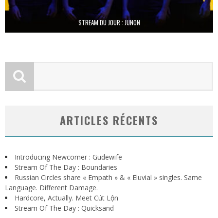
STREAM DU JOUR : JUNON
ARTICLES RÉCENTS
Introducing Newcomer : Gudewife
Stream Of The Day : Boundaries
Russian Circles share « Empath » & « Eluvial » singles. Same
Language. Different Damage.
Hardcore, Actually. Meet Cút Lộn
Stream Of The Day : Quicksand