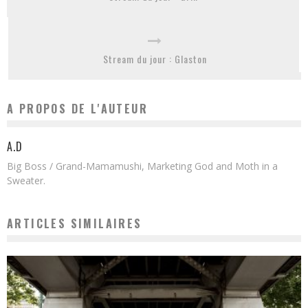
Stream du jour : Glaston
A PROPOS DE L'AUTEUR
A.D
Big Boss / Grand-Mamamushi, Marketing God and Moth in a
Sweater.
ARTICLES SIMILAIRES