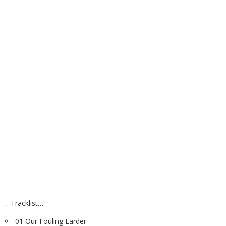
…Tracklist…
01 Our Fouling Larder