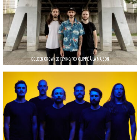
GOLDEN CROWNED FLYING FOX CLIPPÉ À LA MAISON