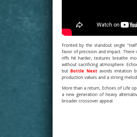
Fronted by the standout single “Hal
favor of precision and impact. There i
riffs hit harder, textures breathe mo
without sacrificing atmosphere. Ech
but
Bottle Next
avoids imitation b
production values and a strong melod
More than a return, Echoes of Life ope
a new generation of heavy alternativ
broader crossover appeal.