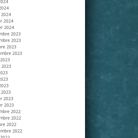
2024
 2024
 2024
er 2024
er 2024
mbre 2023
mbre 2023
bre 2023
embre 2023
 2023
et 2023
2023
2023
 2023
 2023
er 2023
er 2023
mbre 2022
mbre 2022
bre 2022
embre 2022
 2022