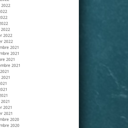
et 2022
2022
2022
 2022
 2022
er 2022
er 2022
mbre 2021
mbre 2021
bre 2021
embre 2021
 2021
et 2021
2021
2021
 2021
 2021
er 2021
er 2021
mbre 2020
mbre 2020