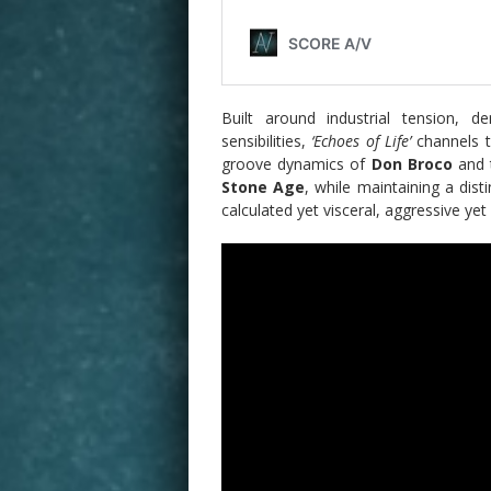
Built around industrial tension, 
sensibilities,
‘Echoes of Life’
channels t
groove dynamics of
Don Broco
and 
Stone Age
, while maintaining a disti
calculated yet visceral, aggressive yet