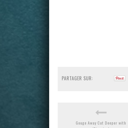
PARTAGER SUR:
Gouge Away Cut Deeper with