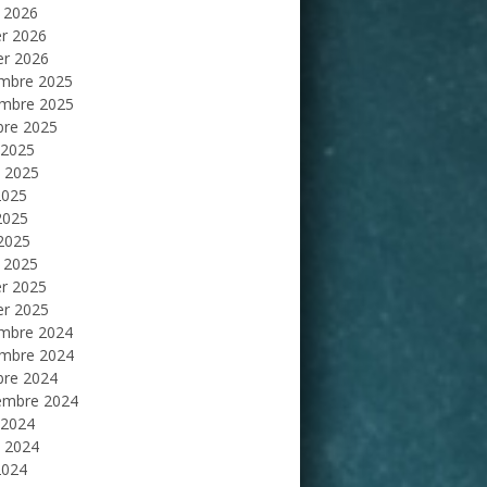
 2026
er 2026
er 2026
mbre 2025
mbre 2025
bre 2025
 2025
et 2025
2025
2025
 2025
 2025
er 2025
er 2025
mbre 2024
mbre 2024
bre 2024
embre 2024
 2024
et 2024
2024