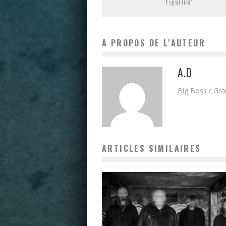
‘Figurine’
A PROPOS DE L'AUTEUR
A.D
Big Boss / Gr
ARTICLES SIMILAIRES