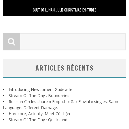
CULT OF LUNA & JULIE CHRISTMAS EN-TUBÉS
ARTICLES RÉCENTS
Introducing Newcomer : Gudewife
Stream Of The Day : Boundaries
Russian Circles share « Empath » & « Eluvial » singles. Same
Language. Different Damage.
Hardcore, Actually. Meet Cút Lộn
Stream Of The Day : Quicksand