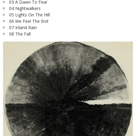
03 A Dawn To Fear
04 Nightwalkers
05 Lights On The Hill
06 We Feel The End
07 Inland Rain
08 The Fall