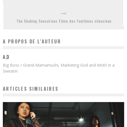
The Shaking Sensations filme des fantômes silencieux
A PROPOS DE L'AUTEUR
A.D
Big Boss / Grand-Mamamushi, Marketing God and Moth in a
Sweater.
ARTICLES SIMILAIRES