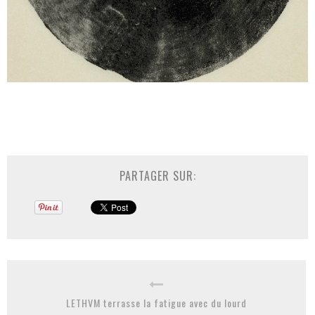
PARTAGER SUR:
LETHVM terrasse la fatigue avec du lourd