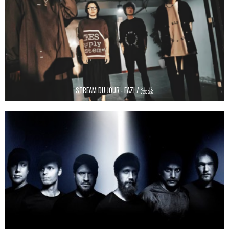
STREAM DU JOUR : FAZI / 法兹