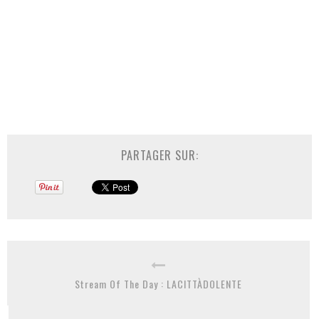
PARTAGER SUR:
Stream Of The Day : LACITTÀDOLENTE