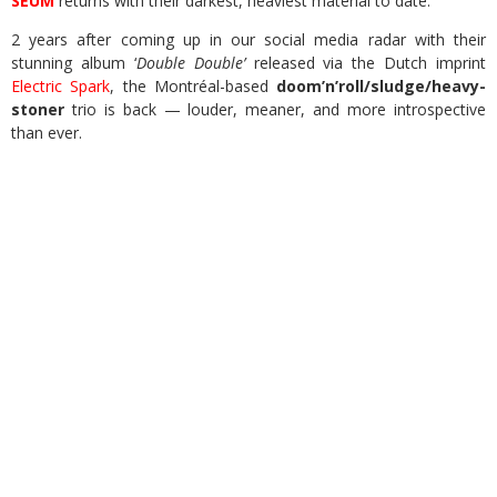
SEUM
returns with their darkest, heaviest material to date.
2 years after coming up in our social media radar with their
stunning album ‘
Double Double’
released via the Dutch imprint
Electric Spark
, the Montréal-based
doom’n’roll/sludge/heavy-
stoner
trio is back — louder, meaner, and more introspective
than ever.