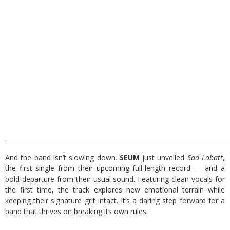
_________________________________________________________________________
And the band isn’t slowing down.
SEUM
just unveiled
Sad Labatt
,
the first single from their upcoming full-length record — and a
bold departure from their usual sound. Featuring clean vocals for
the first time, the track explores new emotional terrain while
keeping their signature grit intact. It’s a daring step forward for a
band that thrives on breaking its own rules.