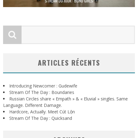
STREAM DU JOUR : BLIND GIRLS
ARTICLES RÉCENTS
Introducing Newcomer : Gudewife
Stream Of The Day : Boundaries
Russian Circles share « Empath » & « Eluvial » singles. Same
Language. Different Damage.
Hardcore, Actually. Meet Cút Lộn
Stream Of The Day : Quicksand