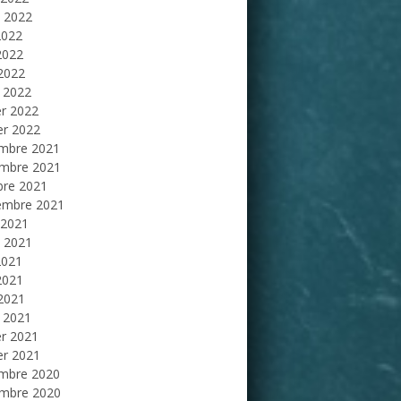
et 2022
2022
2022
 2022
 2022
er 2022
er 2022
mbre 2021
mbre 2021
bre 2021
embre 2021
 2021
et 2021
2021
2021
 2021
 2021
er 2021
er 2021
mbre 2020
mbre 2020