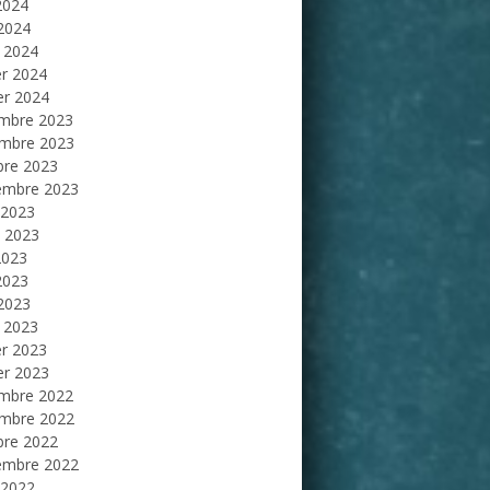
2024
 2024
 2024
er 2024
er 2024
mbre 2023
mbre 2023
bre 2023
embre 2023
 2023
et 2023
2023
2023
 2023
 2023
er 2023
er 2023
mbre 2022
mbre 2022
bre 2022
embre 2022
 2022