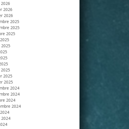
 2026
er 2026
er 2026
mbre 2025
mbre 2025
bre 2025
 2025
et 2025
2025
2025
 2025
 2025
er 2025
er 2025
mbre 2024
mbre 2024
bre 2024
embre 2024
 2024
et 2024
2024