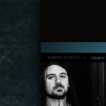
DERNIÈRES ACTUALITÉS
HARDCORE, 
INTRODUCI
STREAM OF 