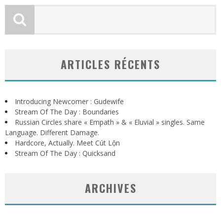
ARTICLES RÉCENTS
Introducing Newcomer : Gudewife
Stream Of The Day : Boundaries
Russian Circles share « Empath » & « Eluvial » singles. Same
Language. Different Damage.
Hardcore, Actually. Meet Cút Lộn
Stream Of The Day : Quicksand
ARCHIVES