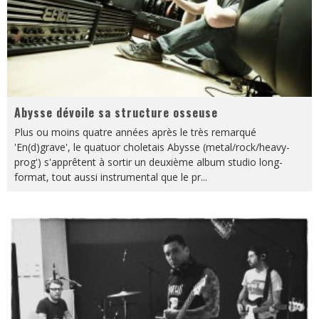
Abysse dévoile sa structure osseuse
Plus ou moins quatre années après le très remarqué
'En(d)grave', le quatuor choletais Abysse (metal/rock/heavy-
prog') s'apprêtent à sortir un deuxième album studio long-
format, tout aussi instrumental que le pr
...