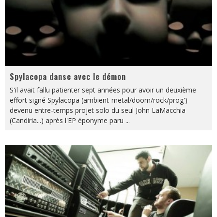
Spylacopa danse avec le démon
S'il avait fallu patienter sept années pour avoir un deuxième
effort signé Spylacopa (ambient-metal/doom/rock/prog')-
devenu entre-temps projet solo du seul John LaMacchia
(Candiria...) après l'EP éponyme paru
...