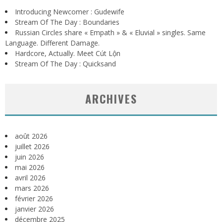
Introducing Newcomer : Gudewife
Stream Of The Day : Boundaries
Russian Circles share « Empath » & « Eluvial » singles. Same
Language. Different Damage.
Hardcore, Actually. Meet Cút Lộn
Stream Of The Day : Quicksand
ARCHIVES
août 2026
juillet 2026
juin 2026
mai 2026
avril 2026
mars 2026
février 2026
janvier 2026
décembre 2025