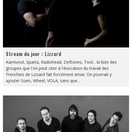
Stream du jour : Lizzard
Karnivool, Sparta, Radiohead, Deftones, Tool... la liste des
groupes que l'on peut citer à l'évocation du travail des
Frenchies de Lizzard fait forcément envie. On pourrait y
ajouter Soen, Wheel, VOLA, sans que
...