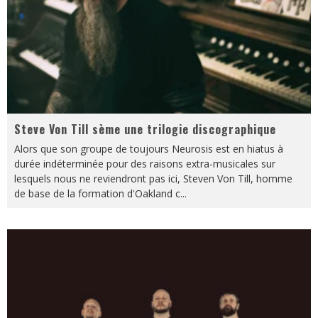
Steve Von Till sème une trilogie discographique
Alors que son groupe de toujours Neurosis est en hiatus à
durée indéterminée pour des raisons extra-musicales sur
lesquels nous ne reviendront pas ici, Steven Von Till, homme
de base de la formation d'Oakland c
...