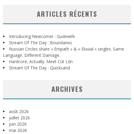
ARTICLES RÉCENTS
Introducing Newcomer : Gudewife
Stream Of The Day : Boundaries
Russian Circles share « Empath » & « Eluvial » singles. Same
Language. Different Damage.
Hardcore, Actually. Meet Cút Lộn
Stream Of The Day : Quicksand
ARCHIVES
août 2026
juillet 2026
juin 2026
mai 2026