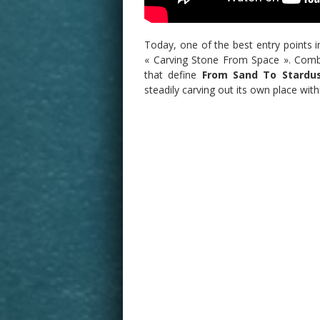
Today, one of the best entry points 
« Carving Stone From Space ». Comb
that define
From Sand To Stardu
steadily carving out its own place wi