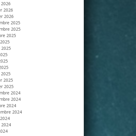
 2026
er 2026
er 2026
mbre 2025
mbre 2025
bre 2025
 2025
et 2025
2025
2025
 2025
 2025
er 2025
er 2025
mbre 2024
mbre 2024
bre 2024
embre 2024
 2024
et 2024
2024