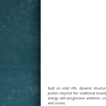
Built on solid riffs, dynamic struct
pushes beyond the traditional bound
energy with progressive ambition, cr
and cosmic.