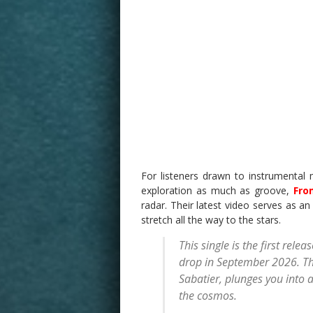
For listeners drawn to instrumental
exploration as much as groove,
Fro
radar. Their latest video serves as an
stretch all the way to the stars.
This single is the first rel
drop in September 2026. Th
Sabatier, plunges you into 
the cosmos.