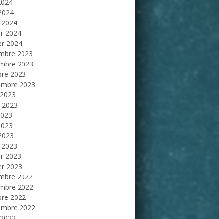
2024
 2024
 2024
er 2024
er 2024
mbre 2023
mbre 2023
bre 2023
embre 2023
 2023
et 2023
2023
2023
 2023
 2023
er 2023
er 2023
mbre 2022
mbre 2022
bre 2022
embre 2022
 2022