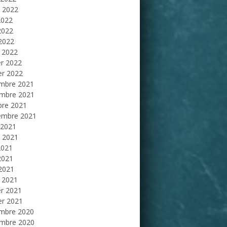
et 2022
2022
2022
 2022
 2022
er 2022
er 2022
mbre 2021
mbre 2021
bre 2021
embre 2021
 2021
et 2021
2021
2021
 2021
 2021
er 2021
er 2021
mbre 2020
mbre 2020