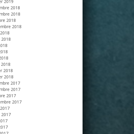
er 2019
mbre 2018
mbre 2018
bre 2018
embre 2018
 2018
et 2018
2018
2018
 2018
 2018
er 2018
er 2018
mbre 2017
mbre 2017
bre 2017
embre 2017
 2017
et 2017
2017
2017
 2017