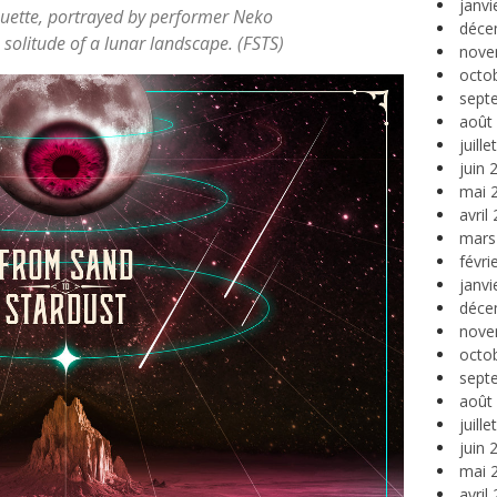
janvi
houette, portrayed by performer Neko
déce
solitude of a lunar landscape. (FSTS)
nove
octo
sept
août
juill
juin 
mai 
avril
mars
févri
janvi
déce
nove
octo
sept
août
juill
juin 
mai 
avril