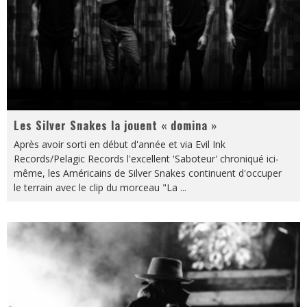
Les Silver Snakes la jouent « domina »
Après avoir sorti en début d'année et via Evil Ink
Records/Pelagic Records l'excellent 'Saboteur' chroniqué ici-
même, les Américains de Silver Snakes continuent d'occuper
le terrain avec le clip du morceau "La
...