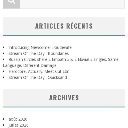
ARTICLES RÉCENTS
Introducing Newcomer : Gudewife
Stream Of The Day : Boundaries
Russian Circles share « Empath » & « Eluvial » singles. Same
Language. Different Damage.
Hardcore, Actually. Meet Cút Lộn
Stream Of The Day : Quicksand
ARCHIVES
août 2026
juillet 2026