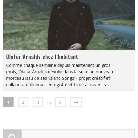
Olafur Arnalds chez l’habitant
Comme chaque semaine depuis maintenant un gros
mois, Ólafur Arnalds dévoile dans la suite un nouveau
morceau issu de ses ‘Island Songs’ - projet créatif et
collaboratif itinérant enregistré et filmé à travers s
...
1
2
3
…
6