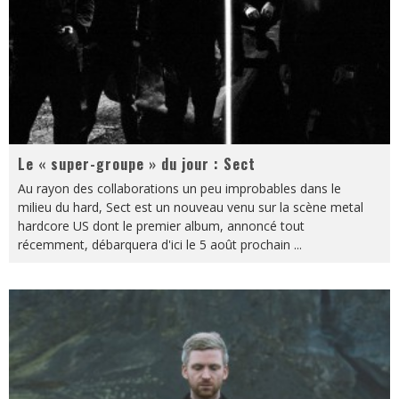
Le « super-groupe » du jour : Sect
Au rayon des collaborations un peu improbables dans le
milieu du hard, Sect est un nouveau venu sur la scène metal
hardcore US dont le premier album, annoncé tout
récemment, débarquera d'ici le 5 août prochain
...