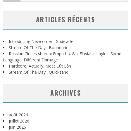
ARTICLES RÉCENTS
Introducing Newcomer : Gudewife
Stream Of The Day : Boundaries
Russian Circles share « Empath » & « Eluvial » singles. Same
Language. Different Damage.
Hardcore, Actually. Meet Cút Lộn
Stream Of The Day : Quicksand
ARCHIVES
août 2026
juillet 2026
juin 2026