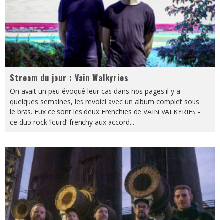
Stream du jour : Vain Walkyries
On avait un peu évoqué leur cas dans nos pages il y a
quelques semaines, les revoici avec un album complet sous
le bras. Eux ce sont les deux Frenchies de VAIN VALKYRIES -
ce duo rock ‘lourd’ frenchy aux accord
...