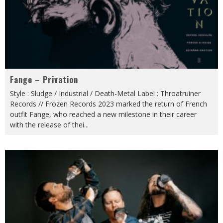
Fange – Privation
Style : Sludge / Industrial / Death-Metal Label : Throatruiner
Records // Frozen Records 2023 marked the return of French
outfit Fange, who reached a new milestone in their career
with the release of thei
...