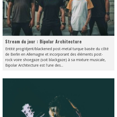
Stream du jour : Bipolar Architecture
Entité prog/djent/blackened post-metal turque basée du côté
de Berlin en Allemagne et incorporant des éléments post-
rock voire shoegaze (soit blackgaze) à sa mixture musicale,
Bipolar Architecture est l'une des
...