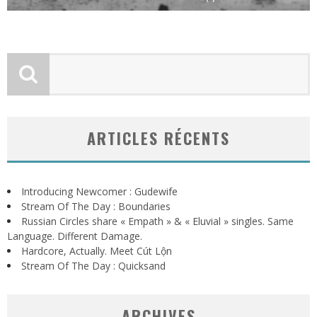
ARTICLES RÉCENTS
Introducing Newcomer : Gudewife
Stream Of The Day : Boundaries
Russian Circles share « Empath » & « Eluvial » singles. Same
Language. Different Damage.
Hardcore, Actually. Meet Cút Lộn
Stream Of The Day : Quicksand
ARCHIVES