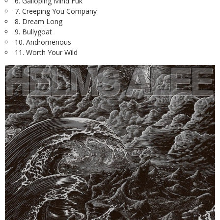
6. Galloping Mind Fuk
7. Creeping You Company
8. Dream Long
9. Bullygoat
10. Andromenous
11. Worth Your Wild