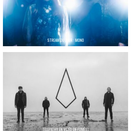
STREAM DU JOUR : MONO
TELEPATHY EN VIDÉO EN-FUMÉ(E)