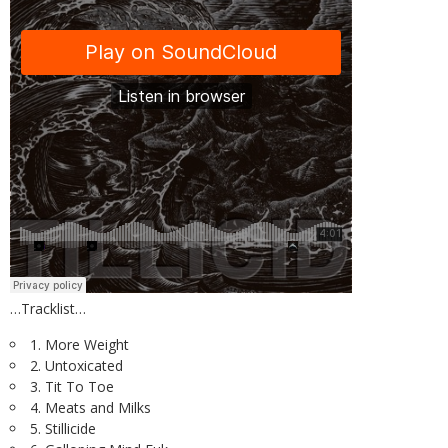
…Tracklist…
1. More Weight
2. Untoxicated
3. Tit To Toe
4. Meats and Milks
5. Stillicide