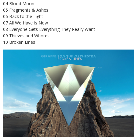
04 Blood Moon
05 Fragments & Ashes
06 Back to the Light
07 All We Have Is Now
08 Everyone Gets Everything They Really Want
09 Thieves and Whores
10 Broken Lines