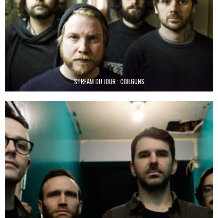
STREAM DU JOUR : COILGUNS