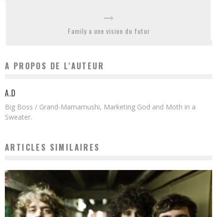
Family a une vision du futur
A PROPOS DE L'AUTEUR
A.D
Big Boss / Grand-Mamamushi, Marketing God and Moth in a
Sweater.
ARTICLES SIMILAIRES