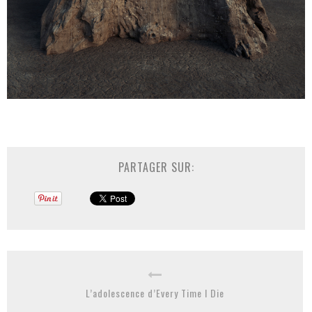
PARTAGER SUR:
L’adolescence d’Every Time I Die