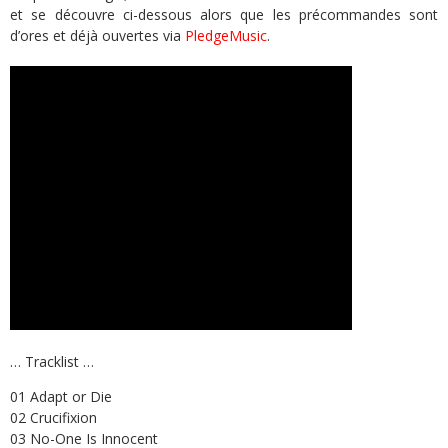
et se découvre ci-dessous alors que les précommandes sont
d’ores et déjà ouvertes via
PledgeMusic
.
… Tracklist …
01 Adapt or Die
02 Crucifixion
03 No-One Is Innocent