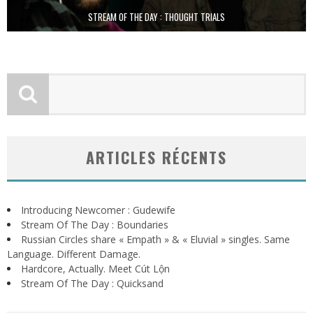
STREAM OF THE DAY : THOUGHT TRIALS
ARTICLES RÉCENTS
Introducing Newcomer : Gudewife
Stream Of The Day : Boundaries
Russian Circles share « Empath » & « Eluvial » singles. Same
Language. Different Damage.
Hardcore, Actually. Meet Cút Lộn
Stream Of The Day : Quicksand