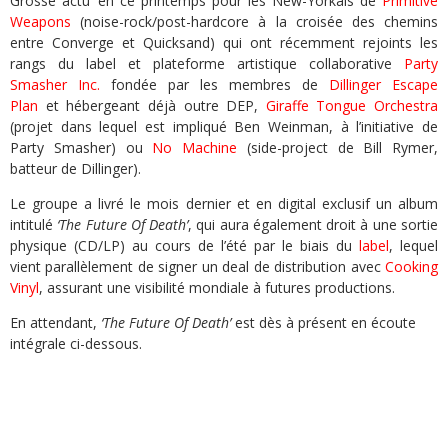
Grosse actu’ en ce printemps pour les New-Yorkais de
Primitive
Weapons
(noise-rock/post-hardcore à la croisée des chemins
entre Converge et Quicksand) qui ont récemment rejoints les
rangs du label et plateforme artistique collaborative
Party
Smasher Inc.
fondée par les membres de
Dillinger Escape
Plan
et hébergeant déjà outre DEP,
Giraffe Tongue Orchestra
(projet dans lequel est impliqué Ben Weinman, à l’initiative de
Party Smasher) ou
No Machine
(side-project de Bill Rymer,
batteur de Dillinger).
Le groupe a livré le mois dernier et en digital exclusif un album
intitulé
‘The Future Of Death’
, qui aura également droit à une sortie
physique (CD/LP) au cours de l’été par le biais du
label
, lequel
vient parallèlement de signer un deal de distribution avec
Cooking
Vinyl
, assurant une visibilité mondiale à futures productions.
En attendant,
‘The Future Of Death’
est dès à présent en écoute
intégrale ci-dessous.