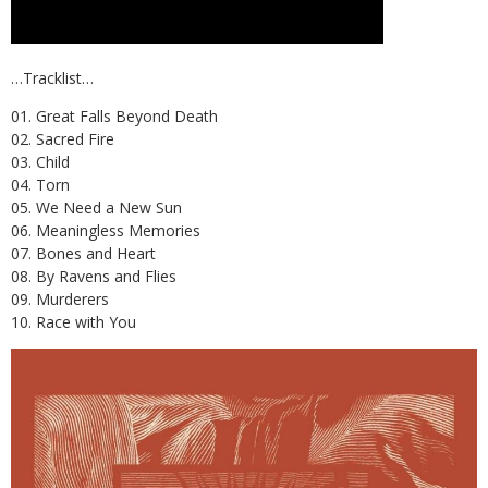
…Tracklist…
01. Great Falls Beyond Death
02. Sacred Fire
03. Child
04. Torn
05. We Need a New Sun
06. Meaningless Memories
07. Bones and Heart
08. By Ravens and Flies
09. Murderers
10. Race with You