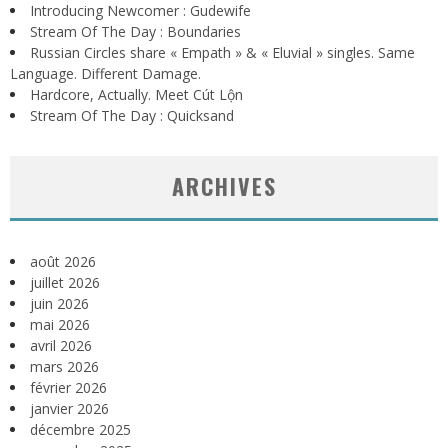
Introducing Newcomer : Gudewife
Stream Of The Day : Boundaries
Russian Circles share « Empath » & « Eluvial » singles. Same
Language. Different Damage.
Hardcore, Actually. Meet Cút Lộn
Stream Of The Day : Quicksand
ARCHIVES
août 2026
juillet 2026
juin 2026
mai 2026
avril 2026
mars 2026
février 2026
janvier 2026
décembre 2025