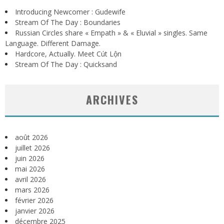
Introducing Newcomer : Gudewife
Stream Of The Day : Boundaries
Russian Circles share « Empath » & « Eluvial » singles. Same
Language. Different Damage.
Hardcore, Actually. Meet Cút Lộn
Stream Of The Day : Quicksand
ARCHIVES
août 2026
juillet 2026
juin 2026
mai 2026
avril 2026
mars 2026
février 2026
janvier 2026
décembre 2025