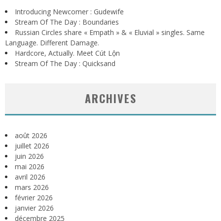
Introducing Newcomer : Gudewife
Stream Of The Day : Boundaries
Russian Circles share « Empath » & « Eluvial » singles. Same
Language. Different Damage.
Hardcore, Actually. Meet Cút Lộn
Stream Of The Day : Quicksand
ARCHIVES
août 2026
juillet 2026
juin 2026
mai 2026
avril 2026
mars 2026
février 2026
janvier 2026
décembre 2025