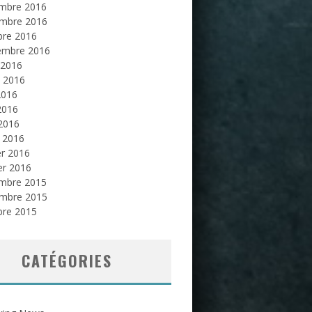
mbre 2016
mbre 2016
bre 2016
embre 2016
 2016
et 2016
2016
2016
 2016
 2016
er 2016
er 2016
mbre 2015
mbre 2015
bre 2015
CATÉGORIES