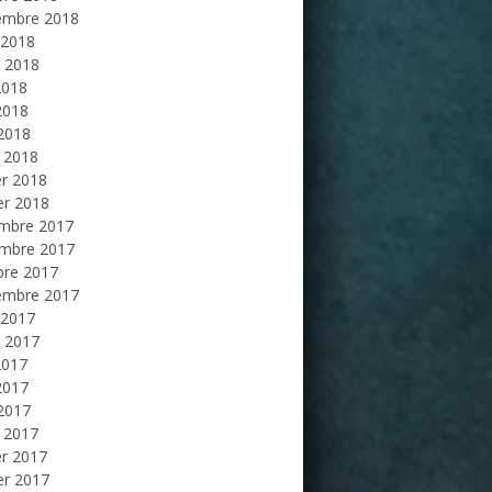
embre 2018
 2018
et 2018
2018
2018
 2018
 2018
er 2018
er 2018
mbre 2017
mbre 2017
bre 2017
embre 2017
 2017
et 2017
2017
2017
 2017
 2017
er 2017
er 2017