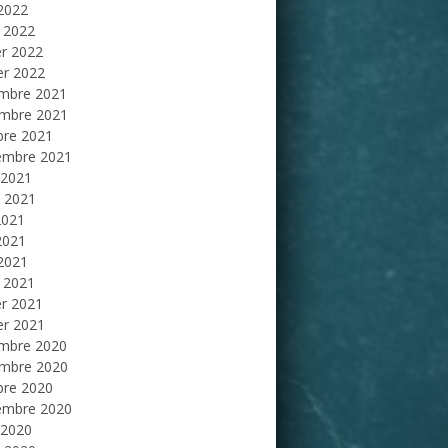
 2022
 2022
er 2022
er 2022
mbre 2021
mbre 2021
bre 2021
embre 2021
 2021
et 2021
2021
2021
 2021
 2021
er 2021
er 2021
mbre 2020
mbre 2020
bre 2020
embre 2020
 2020