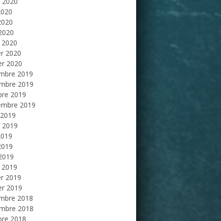
et 2020
2020
2020
 2020
 2020
er 2020
er 2020
mbre 2019
mbre 2019
bre 2019
embre 2019
 2019
et 2019
2019
2019
 2019
 2019
er 2019
er 2019
mbre 2018
mbre 2018
bre 2018