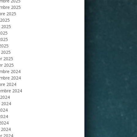
mbre 2025
mbre 2025
bre 2025
 2025
et 2025
2025
2025
 2025
 2025
er 2025
er 2025
mbre 2024
mbre 2024
bre 2024
embre 2024
 2024
et 2024
2024
2024
 2024
 2024
er 2024