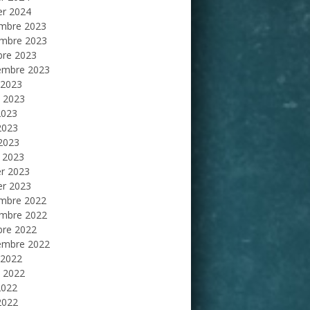
er 2024
mbre 2023
mbre 2023
bre 2023
embre 2023
 2023
et 2023
2023
2023
 2023
 2023
er 2023
er 2023
mbre 2022
mbre 2022
bre 2022
embre 2022
 2022
et 2022
2022
2022