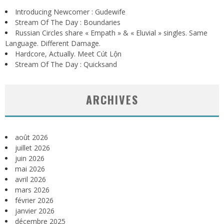
Introducing Newcomer : Gudewife
Stream Of The Day : Boundaries
Russian Circles share « Empath » & « Eluvial » singles. Same
Language. Different Damage.
Hardcore, Actually. Meet Cút Lộn
Stream Of The Day : Quicksand
ARCHIVES
août 2026
juillet 2026
juin 2026
mai 2026
avril 2026
mars 2026
février 2026
janvier 2026
décembre 2025