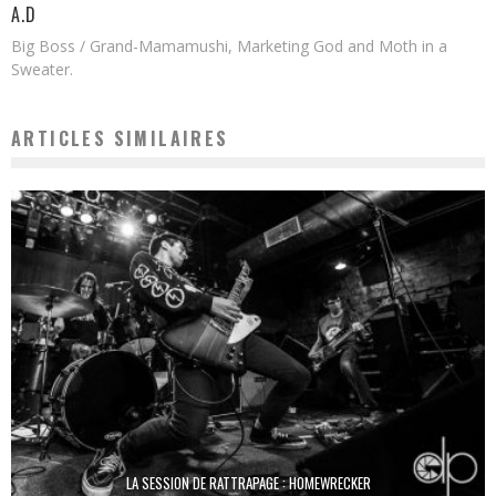
A.D
Big Boss / Grand-Mamamushi, Marketing God and Moth in a
Sweater.
ARTICLES SIMILAIRES
LA SESSION DE RATTRAPAGE : HOMEWRECKER