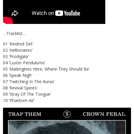
…Tracklist…
01 ‘Kindred Dirt’
02 ‘Hellionaires’
03 ‘Prodigala’
04 ‘Luster Pendulums’
05 ‘Malengines Here, Where They Should Be’
06 ‘Speak Nigh’
07 ‘Twitching In The Auras’
08 ‘Revival Spines’
09 ‘Stray Of The Tongue’
10 ‘Phantom Air’