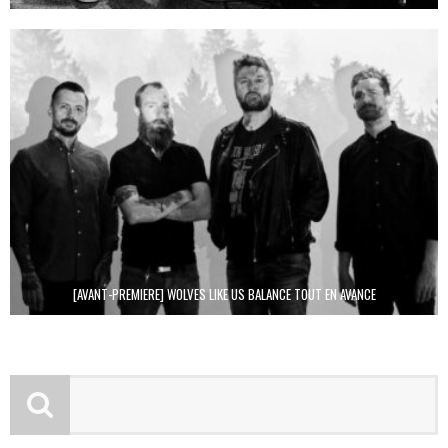
[AVANT-PREMIERE] WOLVES LIKE US BALANCE TOUT EN AVANCE