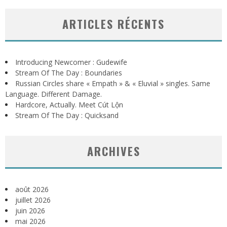
ARTICLES RÉCENTS
Introducing Newcomer : Gudewife
Stream Of The Day : Boundaries
Russian Circles share « Empath » & « Eluvial » singles. Same
Language. Different Damage.
Hardcore, Actually. Meet Cút Lộn
Stream Of The Day : Quicksand
ARCHIVES
août 2026
juillet 2026
juin 2026
mai 2026