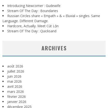
Introducing Newcomer : Gudewife
Stream Of The Day : Boundaries
Russian Circles share « Empath » & « Eluvial » singles. Same
Language. Different Damage.
Hardcore, Actually. Meet Cút Lộn
Stream Of The Day : Quicksand
ARCHIVES
août 2026
juillet 2026
juin 2026
mai 2026
avril 2026
mars 2026
février 2026
janvier 2026
décembre 2025