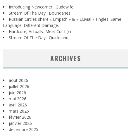
Introducing Newcomer : Gudewife
Stream Of The Day : Boundaries
Russian Circles share « Empath » & « Eluvial » singles. Same
Language. Different Damage.
Hardcore, Actually. Meet Cút Lộn
Stream Of The Day : Quicksand
ARCHIVES
août 2026
juillet 2026
juin 2026
mai 2026
avril 2026
mars 2026
février 2026
janvier 2026
décembre 2025