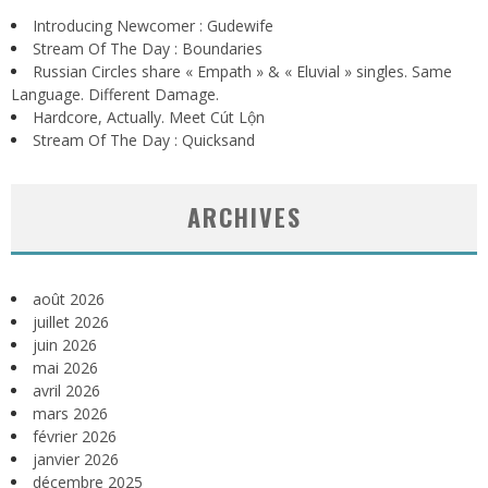
Introducing Newcomer : Gudewife
Stream Of The Day : Boundaries
Russian Circles share « Empath » & « Eluvial » singles. Same
Language. Different Damage.
Hardcore, Actually. Meet Cút Lộn
Stream Of The Day : Quicksand
ARCHIVES
août 2026
juillet 2026
juin 2026
mai 2026
avril 2026
mars 2026
février 2026
janvier 2026
décembre 2025