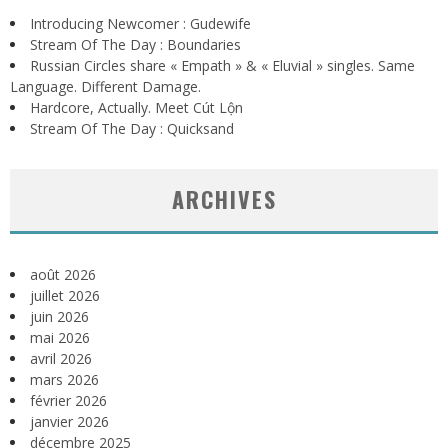
Introducing Newcomer : Gudewife
Stream Of The Day : Boundaries
Russian Circles share « Empath » & « Eluvial » singles. Same
Language. Different Damage.
Hardcore, Actually. Meet Cút Lộn
Stream Of The Day : Quicksand
ARCHIVES
août 2026
juillet 2026
juin 2026
mai 2026
avril 2026
mars 2026
février 2026
janvier 2026
décembre 2025