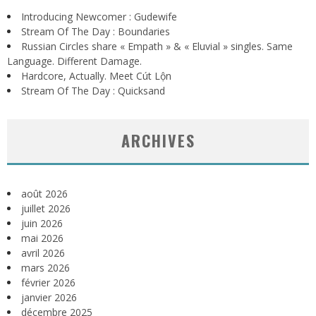
Introducing Newcomer : Gudewife
Stream Of The Day : Boundaries
Russian Circles share « Empath » & « Eluvial » singles. Same
Language. Different Damage.
Hardcore, Actually. Meet Cút Lộn
Stream Of The Day : Quicksand
ARCHIVES
août 2026
juillet 2026
juin 2026
mai 2026
avril 2026
mars 2026
février 2026
janvier 2026
décembre 2025