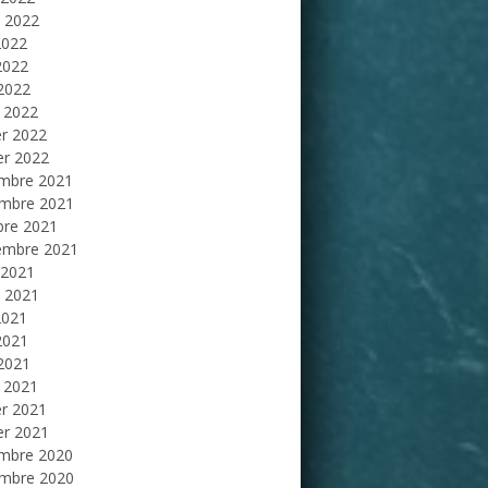
et 2022
2022
2022
 2022
 2022
er 2022
er 2022
mbre 2021
mbre 2021
bre 2021
embre 2021
 2021
et 2021
2021
2021
 2021
 2021
er 2021
er 2021
mbre 2020
mbre 2020