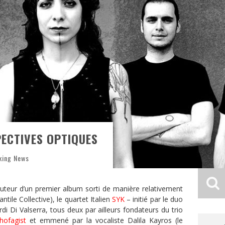
PECTIVES OPTIQUES
king News
auteur d’un premier album sorti de manière relativement
ntile Collective), le quartet Italien
SYK
– initié par le duo
i Di Valserra, tous deux par ailleurs fondateurs du trio
hofagist
et emmené par la vocaliste Dalila Kayros (le