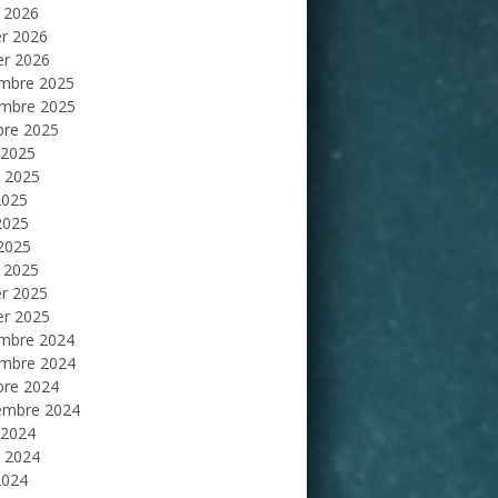
 2026
er 2026
er 2026
mbre 2025
mbre 2025
bre 2025
 2025
et 2025
2025
2025
 2025
 2025
er 2025
er 2025
mbre 2024
mbre 2024
bre 2024
embre 2024
 2024
et 2024
2024