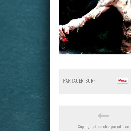
PARTAGER SUR:
Superjoint en clip parodique