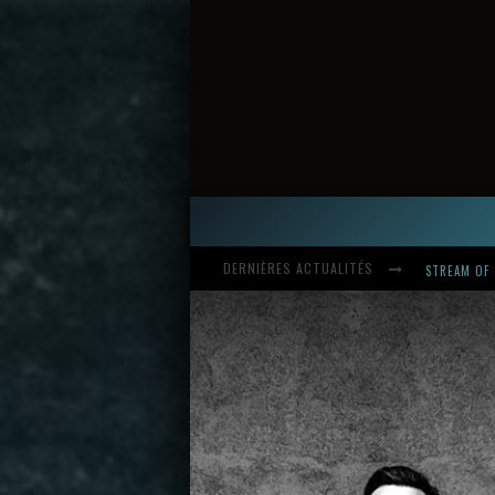
DERNIÈRES ACTUALITÉS
HARDCORE, 
INTRODUCI
STREAM OF 