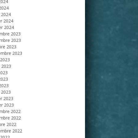
2024
 2024
 2024
er 2024
er 2024
mbre 2023
mbre 2023
bre 2023
embre 2023
 2023
et 2023
2023
2023
 2023
 2023
er 2023
er 2023
mbre 2022
mbre 2022
bre 2022
embre 2022
 2022