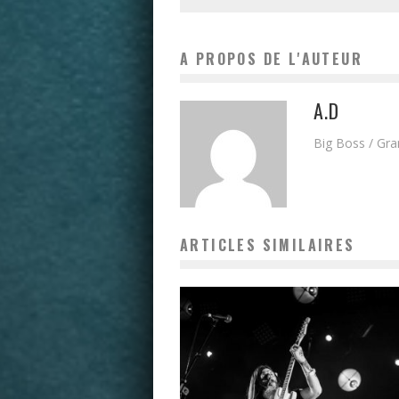
A PROPOS DE L'AUTEUR
A.D
Big Boss / Gr
ARTICLES SIMILAIRES