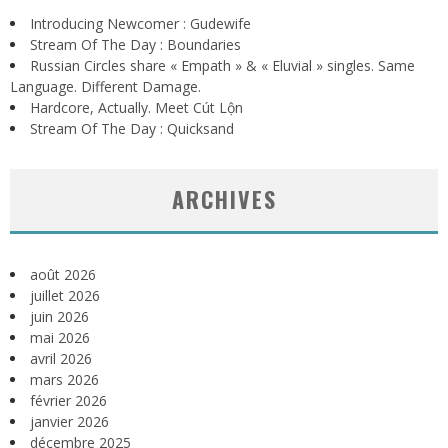
Introducing Newcomer : Gudewife
Stream Of The Day : Boundaries
Russian Circles share « Empath » & « Eluvial » singles. Same
Language. Different Damage.
Hardcore, Actually. Meet Cút Lộn
Stream Of The Day : Quicksand
ARCHIVES
août 2026
juillet 2026
juin 2026
mai 2026
avril 2026
mars 2026
février 2026
janvier 2026
décembre 2025