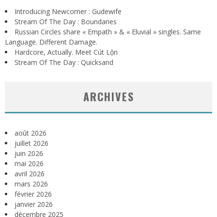
Introducing Newcomer : Gudewife
Stream Of The Day : Boundaries
Russian Circles share « Empath » & « Eluvial » singles. Same
Language. Different Damage.
Hardcore, Actually. Meet Cút Lộn
Stream Of The Day : Quicksand
ARCHIVES
août 2026
juillet 2026
juin 2026
mai 2026
avril 2026
mars 2026
février 2026
janvier 2026
décembre 2025