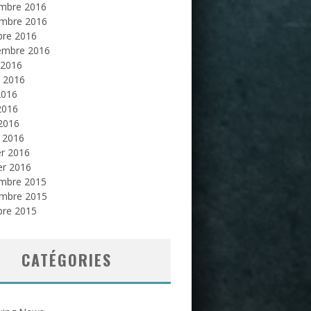
mbre 2016
mbre 2016
bre 2016
embre 2016
 2016
et 2016
2016
2016
 2016
 2016
er 2016
er 2016
mbre 2015
mbre 2015
bre 2015
CATÉGORIES