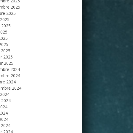
mbre 2025
mbre 2025
bre 2025
 2025
et 2025
2025
2025
 2025
 2025
er 2025
er 2025
mbre 2024
mbre 2024
bre 2024
embre 2024
 2024
et 2024
2024
2024
 2024
 2024
er 2024