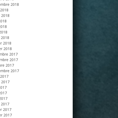
embre 2018
 2018
et 2018
2018
2018
 2018
 2018
er 2018
er 2018
mbre 2017
mbre 2017
bre 2017
embre 2017
 2017
et 2017
2017
2017
 2017
 2017
er 2017
er 2017