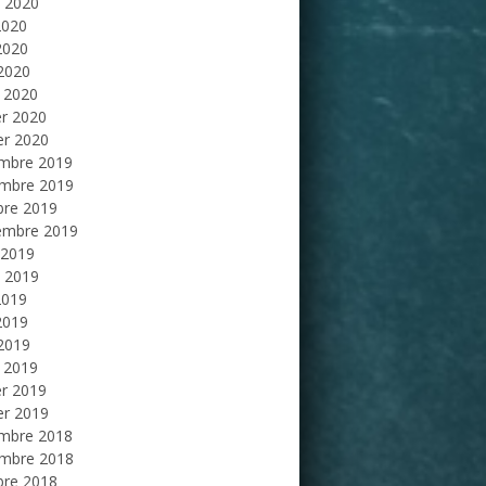
et 2020
2020
2020
 2020
 2020
er 2020
er 2020
mbre 2019
mbre 2019
bre 2019
embre 2019
 2019
et 2019
2019
2019
 2019
 2019
er 2019
er 2019
mbre 2018
mbre 2018
bre 2018