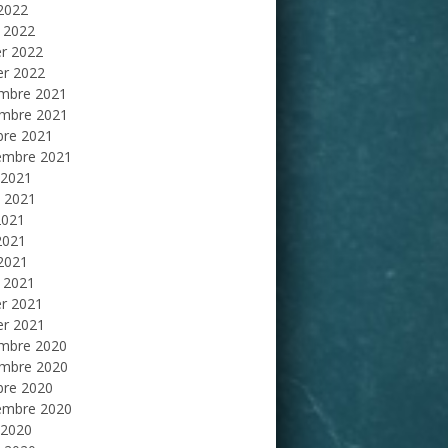
 2022
 2022
er 2022
er 2022
mbre 2021
mbre 2021
bre 2021
embre 2021
 2021
et 2021
2021
2021
 2021
 2021
er 2021
er 2021
mbre 2020
mbre 2020
bre 2020
embre 2020
 2020