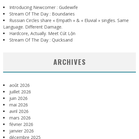
Introducing Newcomer : Gudewife
Stream Of The Day : Boundaries
Russian Circles share « Empath » & « Eluvial » singles. Same
Language. Different Damage.
Hardcore, Actually. Meet Cút Lộn
Stream Of The Day : Quicksand
ARCHIVES
août 2026
juillet 2026
juin 2026
mai 2026
avril 2026
mars 2026
février 2026
janvier 2026
décembre 2025