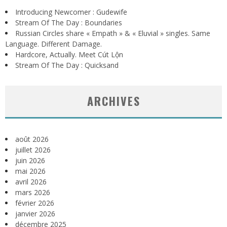
Introducing Newcomer : Gudewife
Stream Of The Day : Boundaries
Russian Circles share « Empath » & « Eluvial » singles. Same
Language. Different Damage.
Hardcore, Actually. Meet Cút Lộn
Stream Of The Day : Quicksand
ARCHIVES
août 2026
juillet 2026
juin 2026
mai 2026
avril 2026
mars 2026
février 2026
janvier 2026
décembre 2025