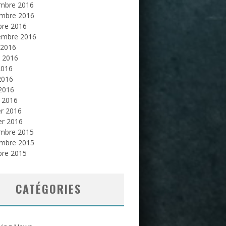
mbre 2016
mbre 2016
bre 2016
embre 2016
 2016
et 2016
2016
2016
 2016
 2016
er 2016
er 2016
mbre 2015
mbre 2015
bre 2015
CATÉGORIES