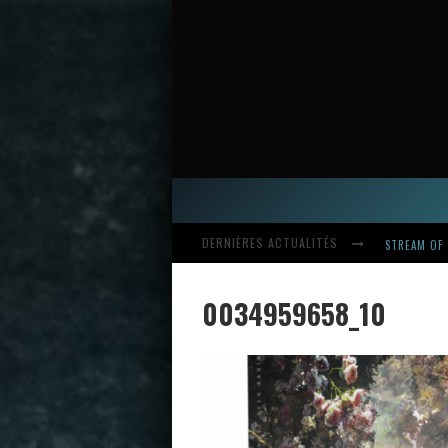
DERNIÈRES ACTUALITÉS
HARDCORE, 
0034959658_10
INTRODUCI
STREAM OF 