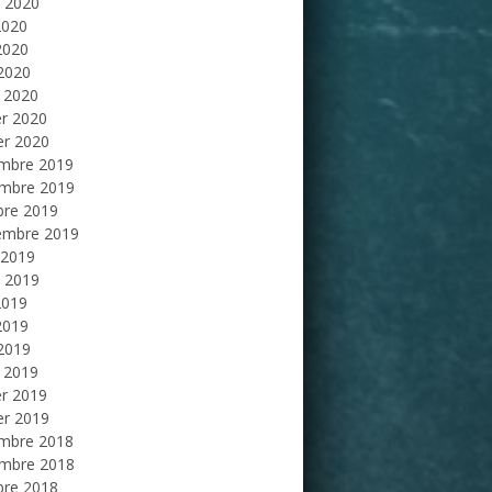
et 2020
2020
2020
 2020
 2020
er 2020
er 2020
mbre 2019
mbre 2019
bre 2019
embre 2019
 2019
et 2019
2019
2019
 2019
 2019
er 2019
er 2019
mbre 2018
mbre 2018
bre 2018