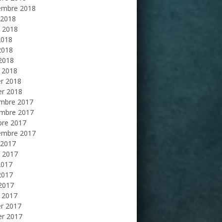
embre 2018
 2018
et 2018
2018
2018
 2018
 2018
er 2018
er 2018
mbre 2017
mbre 2017
bre 2017
embre 2017
 2017
et 2017
2017
2017
 2017
 2017
er 2017
er 2017