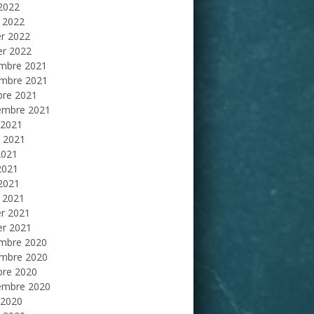
 2022
 2022
er 2022
er 2022
mbre 2021
mbre 2021
bre 2021
embre 2021
 2021
et 2021
2021
2021
 2021
 2021
er 2021
er 2021
mbre 2020
mbre 2020
bre 2020
embre 2020
 2020