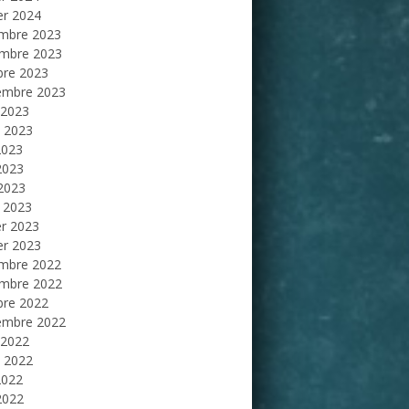
er 2024
mbre 2023
mbre 2023
bre 2023
embre 2023
 2023
et 2023
2023
2023
 2023
 2023
er 2023
er 2023
mbre 2022
mbre 2022
bre 2022
embre 2022
 2022
et 2022
2022
2022