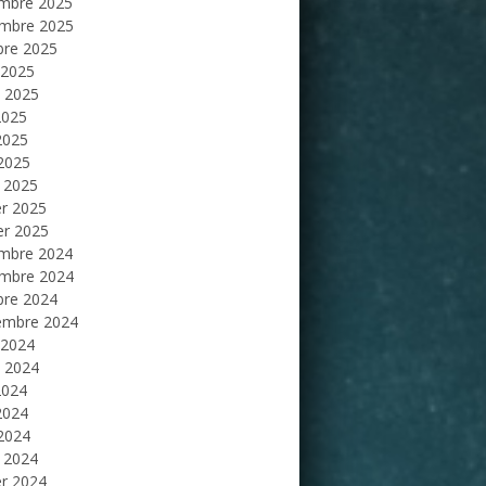
mbre 2025
mbre 2025
bre 2025
 2025
et 2025
2025
2025
 2025
 2025
er 2025
er 2025
mbre 2024
mbre 2024
bre 2024
embre 2024
 2024
et 2024
2024
2024
 2024
 2024
er 2024