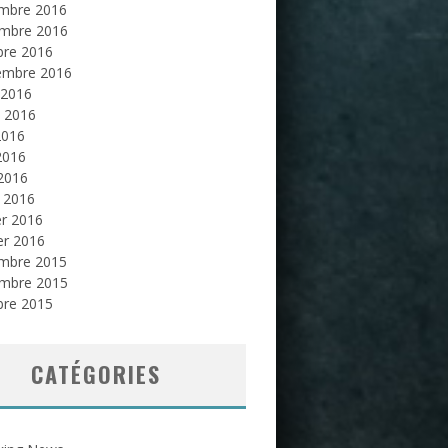
mbre 2016
mbre 2016
bre 2016
embre 2016
 2016
et 2016
2016
2016
 2016
 2016
er 2016
er 2016
mbre 2015
mbre 2015
bre 2015
CATÉGORIES