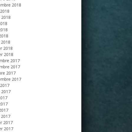
embre 2018
 2018
et 2018
2018
2018
 2018
 2018
er 2018
er 2018
mbre 2017
mbre 2017
bre 2017
embre 2017
 2017
et 2017
2017
2017
 2017
 2017
er 2017
er 2017