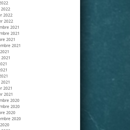
 2022
 2022
er 2022
er 2022
mbre 2021
mbre 2021
bre 2021
embre 2021
 2021
et 2021
2021
2021
 2021
 2021
er 2021
er 2021
mbre 2020
mbre 2020
bre 2020
embre 2020
 2020