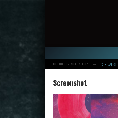
DERNIÈRES ACTUALITÉS
HARDCORE, 
Screenshot
INTRODUCI
STREAM OF 