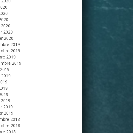
et 2020
2020
2020
 2020
 2020
er 2020
er 2020
mbre 2019
mbre 2019
bre 2019
embre 2019
 2019
et 2019
2019
2019
 2019
 2019
er 2019
er 2019
mbre 2018
mbre 2018
bre 2018