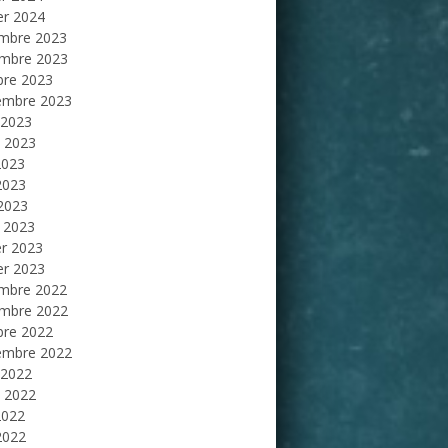
er 2024
mbre 2023
mbre 2023
bre 2023
embre 2023
 2023
et 2023
2023
2023
 2023
 2023
er 2023
er 2023
mbre 2022
mbre 2022
bre 2022
embre 2022
 2022
et 2022
2022
2022