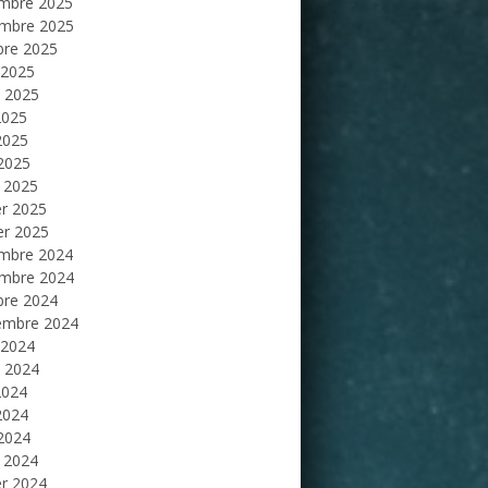
mbre 2025
mbre 2025
bre 2025
 2025
et 2025
2025
2025
 2025
 2025
er 2025
er 2025
mbre 2024
mbre 2024
bre 2024
embre 2024
 2024
et 2024
2024
2024
 2024
 2024
er 2024