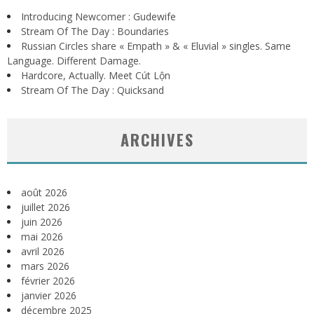
Introducing Newcomer : Gudewife
Stream Of The Day : Boundaries
Russian Circles share « Empath » & « Eluvial » singles. Same
Language. Different Damage.
Hardcore, Actually. Meet Cút Lộn
Stream Of The Day : Quicksand
ARCHIVES
août 2026
juillet 2026
juin 2026
mai 2026
avril 2026
mars 2026
février 2026
janvier 2026
décembre 2025