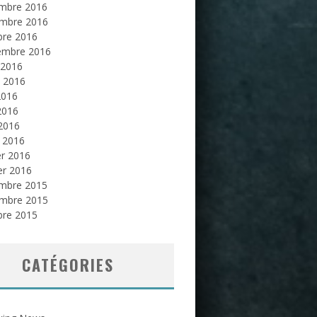
mbre 2016
mbre 2016
bre 2016
embre 2016
 2016
et 2016
2016
2016
 2016
 2016
er 2016
er 2016
mbre 2015
mbre 2015
bre 2015
CATÉGORIES