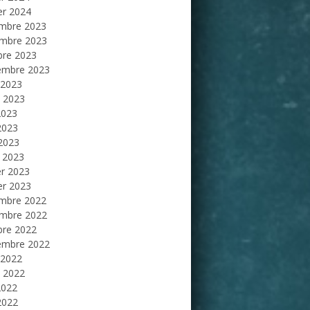
er 2024
mbre 2023
mbre 2023
bre 2023
embre 2023
 2023
et 2023
2023
2023
 2023
 2023
er 2023
er 2023
mbre 2022
mbre 2022
bre 2022
embre 2022
 2022
et 2022
2022
2022