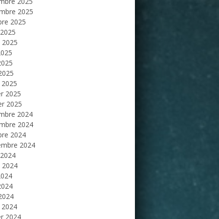
mbre 2025
mbre 2025
bre 2025
 2025
et 2025
2025
2025
 2025
 2025
er 2025
er 2025
mbre 2024
mbre 2024
bre 2024
embre 2024
 2024
et 2024
2024
2024
 2024
 2024
er 2024