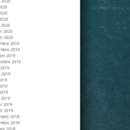
et 2020
2020
2020
 2020
 2020
er 2020
er 2020
mbre 2019
mbre 2019
bre 2019
embre 2019
 2019
et 2019
2019
2019
 2019
 2019
er 2019
er 2019
mbre 2018
mbre 2018
bre 2018