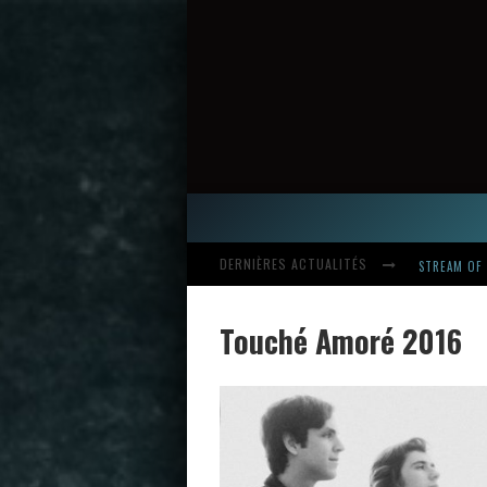
STREAM OF 
DERNIÈRES ACTUALITÉS
Touché Amoré 2016
HARDCORE, 
INTRODUCI