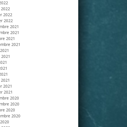
 2022
 2022
er 2022
er 2022
mbre 2021
mbre 2021
bre 2021
embre 2021
 2021
et 2021
2021
2021
 2021
 2021
er 2021
er 2021
mbre 2020
mbre 2020
bre 2020
embre 2020
 2020