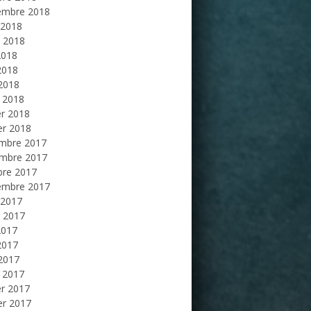
embre 2018
 2018
et 2018
2018
2018
 2018
 2018
er 2018
er 2018
mbre 2017
mbre 2017
bre 2017
embre 2017
 2017
et 2017
2017
2017
 2017
 2017
er 2017
er 2017